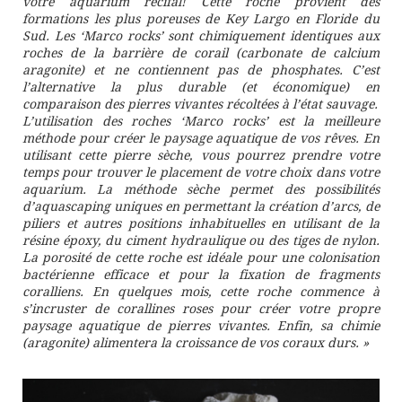
votre aquarium récifal! Cette roche provient des
formations les plus poreuses de Key Largo en Floride du
Sud. Les ‘Marco rocks’ sont chimiquement identiques aux
roches de la barrière de corail (carbonate de calcium
aragonite) et ne contiennent pas de phosphates. C’est
l’alternative la plus durable (et économique) en
comparaison des pierres vivantes récoltées à l’état sauvage.
L’utilisation des roches ‘Marco rocks’ est la meilleure
méthode pour créer le paysage aquatique de vos rêves. En
utilisant cette pierre sèche, vous pourrez prendre votre
temps pour trouver le placement de votre choix dans votre
aquarium. La méthode sèche permet des possibilités
d’aquascaping uniques en permettant la création d’arcs, de
piliers et autres positions inhabituelles en utilisant de la
résine époxy, du ciment hydraulique ou des tiges de nylon.
La porosité de cette roche est idéale pour une colonisation
bactérienne efficace et pour la fixation de fragments
coralliens. En quelques mois, cette roche commence à
s’incruster de corallines roses pour créer votre propre
paysage aquatique de pierres vivantes. Enfin, sa chimie
(aragonite) alimentera la croissance de vos coraux durs. »