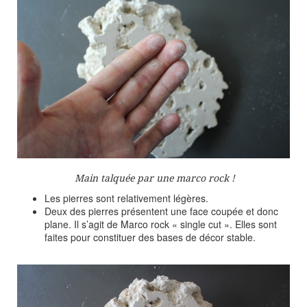
Main talquée par une marco rock !
Les pierres sont relativement légères.
Deux des pierres présentent une face coupée et donc
plane. Il s’agit de Marco rock « single cut ». Elles sont
faites pour constituer des bases de décor stable.