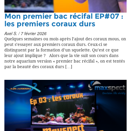
Mon premier bac récifal EP#07 :
les premiers coraux durs
Axel S. / 7 février 2026
Quelques semaines ou mois après l’ajout des coraux mous, on
peut s’essayer aux premiers coraux durs. Ceux-ci se
distinguent par la formation d’un squelette. Qu’est ce que
leur ajout implique ? Alors que la vie suit son cours dans
notre aquarium version « premier bac récifal », on est tentés
par la beauté des coraux durs […]