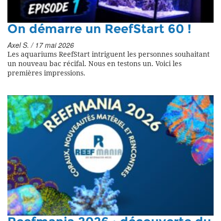
On démarre un ReefStart 60 !
Axel S. / 17 mai 2026
Les aquariums ReefStart intriguent les personnes souhaitant
un nouveau bac récifal. Nous en testons un. Voici les
premières impressions.