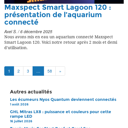
Maxspect Smart Lagoon 120 :
présentation de l’aquarium
connecté
Axel S. / 6 décembre 2025
Nous avons mis en eau un aquarium connecté Maxspect
Smart Lagoon 120. Voici notre retour après 2 mois et demi
d'utilisation.
1
2
3
…
58
»
Autres actualités
Les écumeurs Nyos Quantum deviennent connectés
1 août 2026
GHL Mitras LX8 : puissance et couleurs pour cette
rampe LED
16 juillet 2026