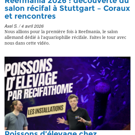
Reefmania 2026 : découverte du
salon récifal à Stuttgart – Coraux
et rencontres
Axel S. / 4 avril 2026
Nous allions pour la première fois à Reefmania, le salon
allemand dédié à l'aquariophilie récifale. Faites le tour avec
nous dans cette vidéo.
Poissons d’élevage chez