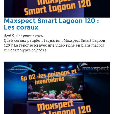
Maxspect Smart Lagoon 120 :
Les coraux
Axel S. / 11 janvier 2026
Quels coraux peuplent l'aquarium Maxspect Smart Lagoon
120 ? La réponse ici avec une vidéo riche en plans macros
sur des polypes colorés !