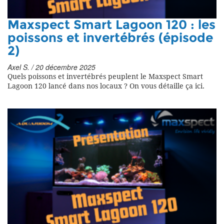
Maxspect Smart Lagoon 120 : les
poissons et invertébrés (épisode
2)
Axel S. / 20 décembre 2025
Quels poissons et invertébrés peuplent le Maxspect Smart
Lagoon 120 lancé dans nos locaux ? On vous détaille ça ici.