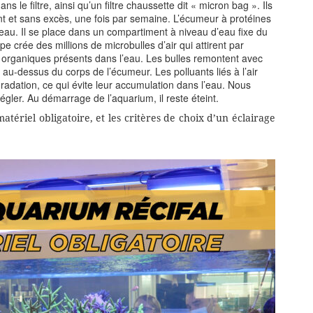
ns le filtre, ainsi qu’un filtre chaussette dit « micron bag ». Ils
nt et sans excès, une fois par semaine. L’écumeur à protéines
 l’eau. Il se place dans un compartiment à niveau d’eau fixe du
e crée des millions de microbulles d’air qui attirent par
s organiques présents dans l’eau. Les bulles remontent avec
au-dessus du corps de l’écumeur. Les polluants liés à l’air
gradation, ce qui évite leur accumulation dans l’eau. Nous
gler. Au démarrage de l’aquarium, il reste éteint.
atériel obligatoire, et les critères de choix d’un éclairage