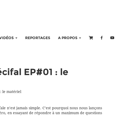
VIDÉOS
REPORTAGES
A PROPOS
ifal EP#01 : le
 le matériel
fale n’est jamais simple. C’est pourquoi nous nous lançons
 zéro, en essayant de répondre à un maximum de questions