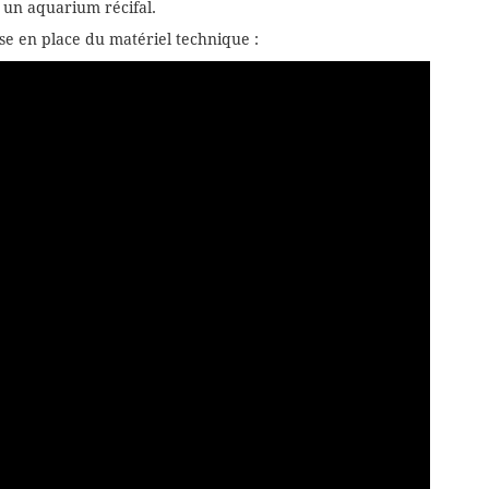
 un aquarium récifal.
e en place du matériel technique :