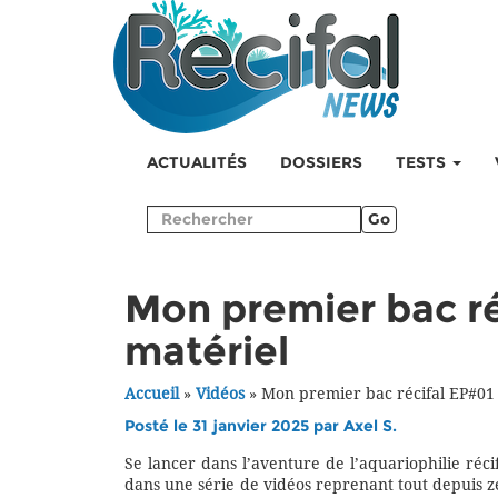
ACTUALITÉS
DOSSIERS
TESTS
Go
Mon premier bac réc
matériel
Accueil
»
Vidéos
»
Mon premier bac récifal EP#01 :
Posté le 31 janvier 2025 par
Axel S.
Se lancer dans l’aventure de l’aquariophilie réci
dans une série de vidéos reprenant tout depuis