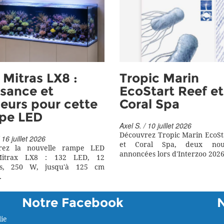
Mitras LX8 :
Tropic Marin
sance et
EcoStart Reef et
eurs pour cette
Coral Spa
pe LED
Axel S. / 10 juillet 2026
Découvrez Tropic Marin EcoSt
 16 juillet 2026
et Coral Spa, deux nouv
rez la nouvelle rampe LED
annoncées lors d'Interzoo 2026
itrax LX8 : 132 LED, 12
rs, 250 W, jusqu'à 125 cm
.
Notre Facebook
ie