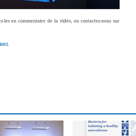
sez-les en commentaire de la vidéo, ou contactez-nous sur
stri
.