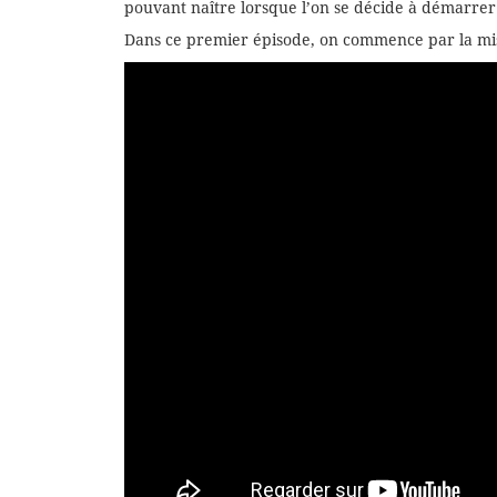
pouvant naître lorsque l’on se décide à démarrer
Dans ce premier épisode, on commence par la mis