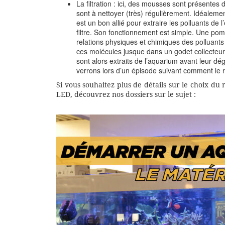
La filtration : ici, des mousses sont présentes da
sont à nettoyer (très) régulièrement. Idéaleme
est un bon allié pour extraire les polluants de
filtre. Son fonctionnement est simple. Une pomp
relations physiques et chimiques des polluant
ces molécules jusque dans un godet collecteur 
sont alors extraits de l’aquarium avant leur dé
verrons lors d’un épisode suivant comment le ré
Si vous souhaitez plus de détails sur le choix du m
LED, découvrez nos dossiers sur le sujet :