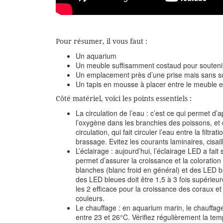
Pour résumer, il vous faut :
Un aquarium
Un meuble suffisamment costaud pour souteni
Un emplacement près d’une prise mais sans sol
Un tapis en mousse à placer entre le meuble e
Côté matériel, voici les points essentiels :
La circulation de l’eau : c’est ce qui permet 
l’oxygène dans les branchies des poissons, et d
circulation, qui fait circuler l’eau entre la filt
brassage. Evitez les courants laminaires, cisai
L’éclairage : aujourd’hui, l’éclairage LED a fai
permet d’assurer la croissance et la colorati
blanches (blanc froid en général) et des LED bl
des LED bleues doit être 1,5 à 3 fois supérieu
les 2 efficace pour la croissance des coraux et
couleurs.
Le chauffage : en aquarium marin, le chauffag
entre 23 et 26°C. Vérifiez régulièrement la te