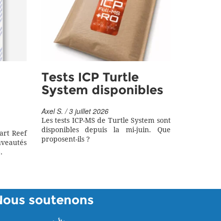
Tests ICP Turtle
System disponibles
Axel S. / 3 juillet 2026
Les tests ICP-MS de Turtle System sont
disponibles depuis la mi-juin. Que
art Reef
proposent-ils ?
eautés
.
Nous soutenons