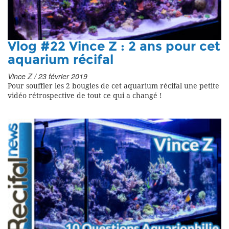
Vlog #22 Vince Z : 2 ans pour cet
aquarium récifal
Vince Z / 23 février 2019
Pour souffler les 2 bougies de cet aquarium récifal une petite
vidéo rétrospective de tout ce qui a changé !