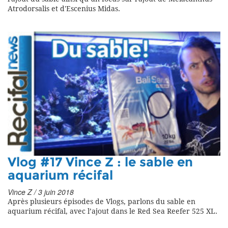
Atrodorsalis et d'Escenius Midas.
Vlog #17 Vince Z : le sable en
aquarium récifal
Vince Z / 3 juin 2018
Après plusieurs épisodes de Vlogs, parlons du sable en
aquarium récifal, avec l’ajout dans le Red Sea Reefer 525 XL.