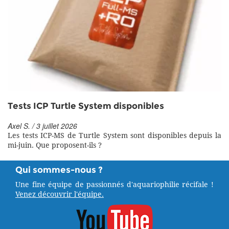
Tests ICP Turtle System disponibles
Axel S. / 3 juillet 2026
Les tests ICP-MS de Turtle System sont disponibles depuis la
mi-juin. Que proposent-ils ?
Qui sommes-nous ?
Une fine équipe de passionnés d'aquariophilie récifale !
Venez découvrir l'équipe.