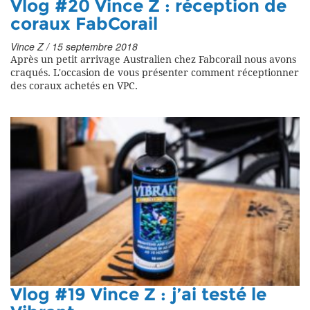
Vlog #20 Vince Z : réception de
coraux FabCorail
Vince Z / 15 septembre 2018
Après un petit arrivage Australien chez Fabcorail nous avons
craqués. L'occasion de vous présenter comment réceptionner
des coraux achetés en VPC.
Vlog #19 Vince Z : j’ai testé le