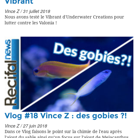
Vibrant
Vince Z / 31 juillet 2018
Nous avons testé le Vibrant d'Underwater Creations pour
lutter contre les Valonia !
Vlog #18 Vince Z : des gobies ?!
Vince Z / 27 juin 2018
Dans ce Vlog faisons le point sur la chimie de l'eau après
l'ajout du sable ainsi qu’un focus sur l'ajout de Meiacanthus