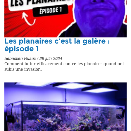
Les planaires c’est la galère :
épisode 1
Sébastien Ruaux / 29 juin 2024
Comment lutter efficacement contre les planaires quand ont
subis une invasion.