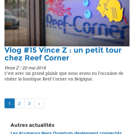
Vlog #15 Vince Z : un petit tour
chez Reef Corner
Vince Z / 22 mai 2018
C'est avec un grand plaisir que nous avons eu l'occasion de
visiter la boutique Reef Corner en Belgique.
1
2
3
»
Autres actualités
Les écumeurs Nyos Quantum deviennent connectés