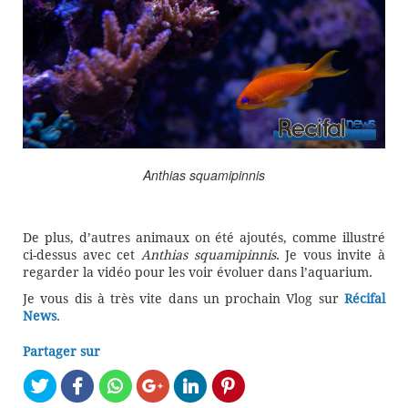
Anthias squamipinnis
De plus, d’autres animaux on été ajoutés, comme illustré
ci-dessus avec cet
Anthias squamipinnis
. Je vous invite à
regarder la vidéo pour les voir évoluer dans l’aquarium.
Je vous dis à très vite dans un prochain Vlog sur
Récifal
News
.
Partager sur