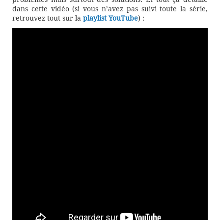
dans cette vidéo (si vous n’avez pas suivi toute la série,
retrouvez tout sur la
playlist YouTube
) :