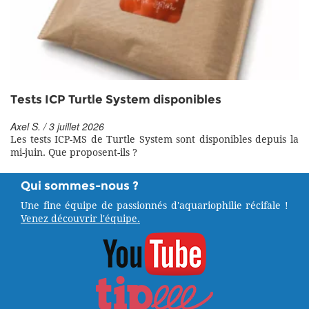
Tests ICP Turtle System disponibles
Axel S. / 3 juillet 2026
Les tests ICP-MS de Turtle System sont disponibles depuis la
mi-juin. Que proposent-ils ?
Qui sommes-nous ?
Une fine équipe de passionnés d'aquariophilie récifale !
Venez découvrir l'équipe.