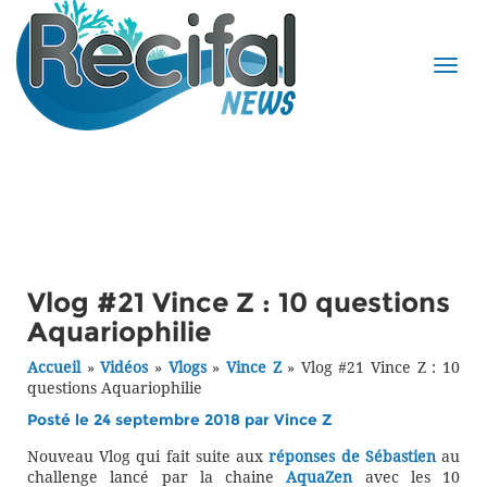
Vlog #21 Vince Z : 10 questions
Aquariophilie
Accueil
»
Vidéos
»
Vlogs
»
Vince Z
»
Vlog #21 Vince Z : 10
questions Aquariophilie
Posté le 24 septembre 2018 par
Vince Z
Nouveau Vlog qui fait suite aux
réponses de Sébastien
au
challenge lancé par la chaine
AquaZen
avec les 10