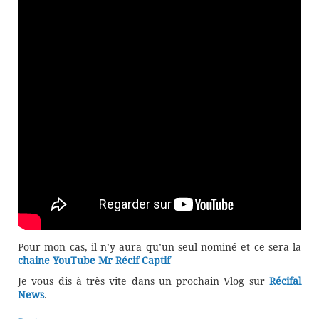
Pour mon cas, il n’y aura qu’un seul nominé et ce sera la
chaine YouTube Mr Récif Captif
Je vous dis à très vite dans un prochain Vlog sur
Récifal
News
.