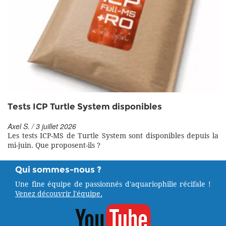
Tests ICP Turtle System disponibles
Axel S. / 3 juillet 2026
Les tests ICP-MS de Turtle System sont disponibles depuis la
mi-juin. Que proposent-ils ?
Qui sommes-nous ?
Une fine équipe de passionnés d'aquariophilie récifale !
Venez découvrir l'équipe.