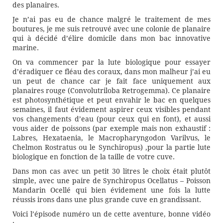
des planaires.
Je n’ai pas eu de chance malgré le traitement de mes
boutures, je me suis retrouvé avec une colonie de planaire
qui à décidé d’élire domicile dans mon bac innovative
marine.
On va commencer par la lute biologique pour essayer
d’éradiquer ce fléau des coraux, dans mon malheur j’ai eu
un peut de chance car je fait face uniquement aux
planaires rouge (Convolutriloba Retrogemma). Ce planaire
est photosynthétique et peut envahir le bac en quelques
semaines, il faut évidement aspirer ceux visibles pendant
vos changements d’eau (pour ceux qui en font), et aussi
vous aider de poissons (par exemple mais non exhaustif :
Labres, Hexataenia, le Macropharyngodon Varilvus, le
Chelmon Rostratus ou le Synchiropus) ,pour la partie lute
biologique en fonction de la taille de votre cuve.
Dans mon cas avec un petit 30 litres le choix était plutôt
simple, avec une paire de Synchiropus Ocellatus – Poisson
Mandarin Ocellé qui bien évidement une fois la lutte
réussis irons dans une plus grande cuve en grandissant.
Voici l’épisode numéro un de cette aventure, bonne vidéo