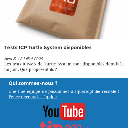
Tests ICP Turtle System disponibles
Axel S. / 3 juillet 2026
Les tests ICP-MS de Turtle System sont disponibles depuis la
mi-juin. Que proposent-ils ?
Qui sommes-nous ?
Une fine équipe de passionnés d'aquariophilie récifale !
Venez découvrir l'équipe.