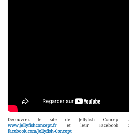
Découvrez le site de Jellyfish Concept :
www.jellyfishconcept.fr
et leur Facebook :
facebook.com/Jellyfish-Concept