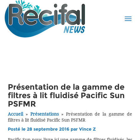
Présentation de la gamme de
filtres à lit fluidisé Pacific Sun
PSFMR
Accueil
»
Présentations
»
Présentation de la gamme de
filtres à lit fluidisé Pacific Sun PSFMR
Posté le 28 septembre 2016 par
Vince Z
Pacific Sun nous livre ici une gamme de filtres fluidisés, les