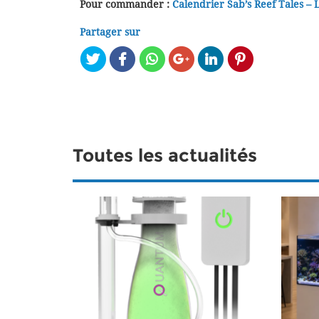
Pour commander :
Calendrier Sab’s Reef Tales – 
Partager sur
Toutes les actualités