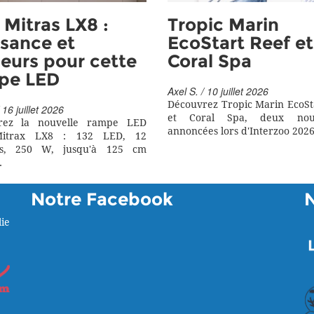
Mitras LX8 :
Tropic Marin
sance et
EcoStart Reef et
eurs pour cette
Coral Spa
pe LED
Axel S. / 10 juillet 2026
Découvrez Tropic Marin EcoSt
 16 juillet 2026
et Coral Spa, deux nouv
rez la nouvelle rampe LED
annoncées lors d'Interzoo 2026
itrax LX8 : 132 LED, 12
rs, 250 W, jusqu'à 125 cm
.
Notre Facebook
ie