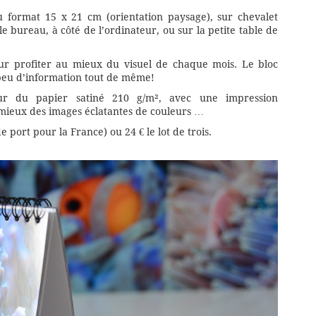
u format 15 x 21 cm (orientation paysage), sur chevalet
e bureau, à côté de l’ordinateur, ou sur la petite table de
ur profiter au mieux du visuel de chaque mois. Le bloc
 peu d’information tout de même!
sur du papier satiné 210 g/m², avec une impression
 mieux des images éclatantes de couleurs …
de port pour la France) ou 24 € le lot de trois.