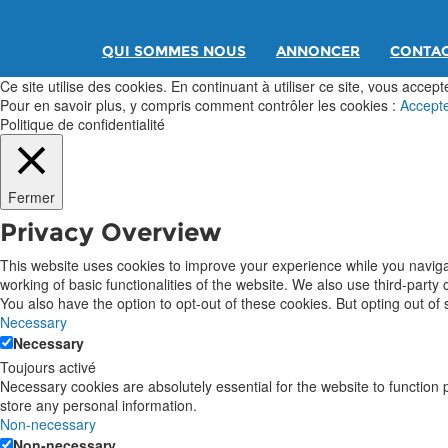
QUI SOMMES NOUS
ANNONCER
CONTA
Ce site utilise des cookies. En continuant à utiliser ce site, vous acceptez
Pour en savoir plus, y compris comment contrôler les cookies :
Accept
Politique de confidentialité
Fermer
Privacy Overview
This website uses cookies to improve your experience while you navigat
working of basic functionalities of the website. We also use third-part
You also have the option to opt-out of these cookies. But opting out o
Necessary
Necessary
Toujours activé
Necessary cookies are absolutely essential for the website to function 
store any personal information.
Non-necessary
Non-necessary