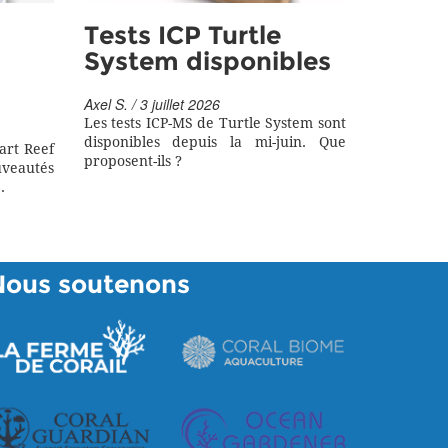
Tests ICP Turtle
System disponibles
Axel S. / 3 juillet 2026
Les tests ICP-MS de Turtle System sont
disponibles depuis la mi-juin. Que
art Reef
proposent-ils ?
eautés
.
Nous soutenons