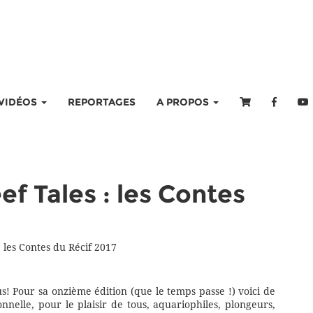
VIDÉOS
REPORTAGES
A PROPOS
ef Tales : les Contes
: les Contes du Récif 2017
! Pour sa onzième édition (que le temps passe !) voici de
nelle, pour le plaisir de tous, aquariophiles, plongeurs,