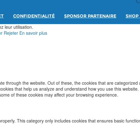
CT
CONFIDENTIALITÉ
SPONSOR PARTENAIRE
SHOP 
 leur utilisation.
er
Rejeter
En savoir plus
e through the website. Out of these, the cookies that are categorized 
y cookies that help us analyze and understand how you use this website.
f some of these cookies may affect your browsing experience.
properly. This category only includes cookies that ensures basic functio