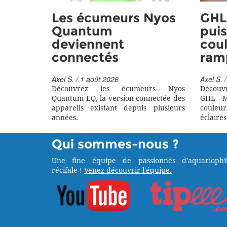
Les écumeurs Nyos
GHL 
Quantum
puis
deviennent
coul
connectés
ram
Axel S. / 1 août 2026
Axel S. /
Découvrez les écumeurs Nyos
Découv
Quantum EQ, la version connectée des
GHL M
appareils existant depuis plusieurs
couleu
années.
éclairés
Qui sommes-nous ?
Une fine équipe de passionnés d'aquariophil
récifale !
Venez découvrir l'équipe.