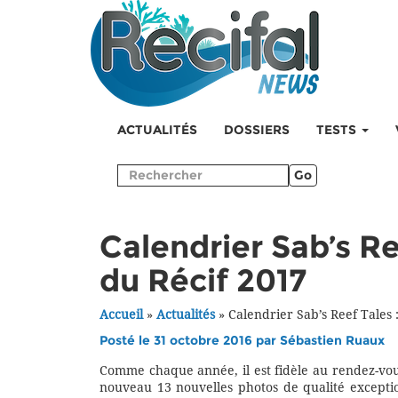
ACTUALITÉS
DOSSIERS
TESTS
Go
Calendrier Sab’s Re
du Récif 2017
Accueil
»
Actualités
»
Calendrier Sab’s Reef Tales 
Posté le 31 octobre 2016 par
Sébastien Ruaux
Comme chaque année, il est fidèle au rendez-vous
nouveau 13 nouvelles photos de qualité exception