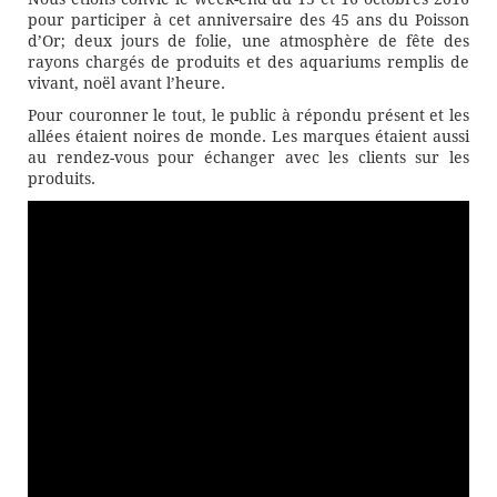
pour participer à cet anniversaire des 45 ans du Poisson
d’Or; deux jours de folie, une atmosphère de fête des
rayons chargés de produits et des aquariums remplis de
vivant, noël avant l’heure.
Pour couronner le tout, le public à répondu présent et les
allées étaient noires de monde. Les marques étaient aussi
au rendez-vous pour échanger avec les clients sur les
produits.