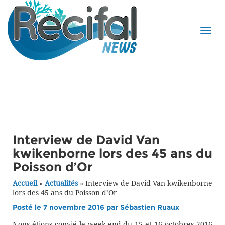
Interview de David Van
kwikenborne lors des 45 ans du
Poisson d’Or
Accueil
»
Actualités
»
Interview de David Van kwikenborne
lors des 45 ans du Poisson d’Or
Posté le 7 novembre 2016 par
Sébastien Ruaux
Nous étions convié le week-end du 15 et 16 octobres 2016