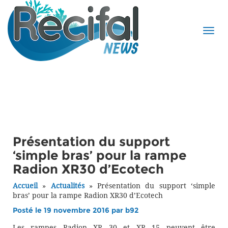
Présentation du support
‘simple bras’ pour la rampe
Radion XR30 d’Ecotech
Accueil
»
Actualités
»
Présentation du support ‘simple
bras’ pour la rampe Radion XR30 d’Ecotech
Posté le 19 novembre 2016 par
b92
Les rampes Radion XR 30 et XR 15 peuvent être