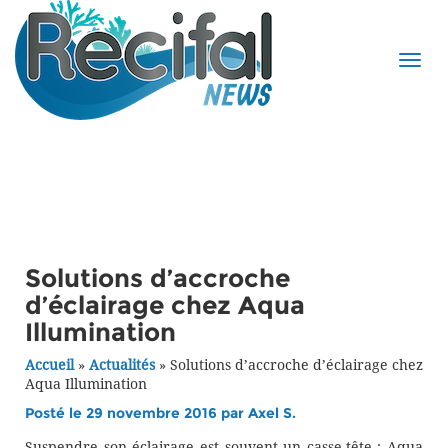
Solutions d’accroche
d’éclairage chez Aqua
Illumination
Accueil
»
Actualités
»
Solutions d’accroche d’éclairage chez
Aqua Illumination
Posté le 29 novembre 2016 par
Axel S.
Suspendre son éclairage est souvent un casse-tête : Aqua