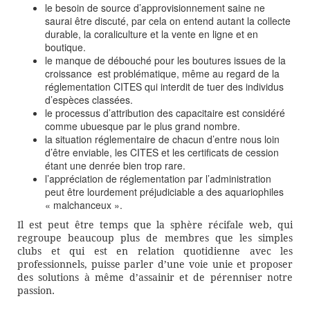
le besoin de source d’approvisionnement saine ne
saurai être discuté, par cela on entend autant la collecte
durable, la coraliculture et la vente en ligne et en
boutique.
le manque de débouché pour les boutures issues de la
croissance est problématique, même au regard de la
réglementation CITES qui interdit de tuer des individus
d’espèces classées.
le processus d’attribution des capacitaire est considéré
comme ubuesque par le plus grand nombre.
la situation réglementaire de chacun d’entre nous loin
d’être enviable, les CITES et les certificats de cession
étant une denrée bien trop rare.
l’appréciation de réglementation par l’administration
peut être lourdement préjudiciable a des aquariophiles
« malchanceux ».
Il est peut être temps que la sphère récifale web, qui
regroupe beaucoup plus de membres que les simples
clubs et qui est en relation quotidienne avec les
professionnels, puisse parler d’une voie unie et proposer
des solutions à même d’assainir et de pérenniser notre
passion.