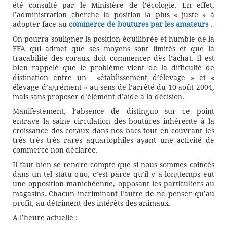
été consulté par le Ministère de l’écologie. En effet,
l’administration cherche la position la plus « juste » à
adopter face au
commerce de boutures par les amateurs
.
On pourra souligner la position équilibrée et humble de la
FFA qui admet que ses moyens sont limités et que la
traçabilité des coraux doit commencer dès l’achat. Il est
bien rappelé que le problème vient de la difficulté de
distinction entre un «établissement d’élevage » et «
élevage d’agrément » au sens de l’arrêté du 10 août 2004,
mais sans proposer d’élément d’aide à la décision.
Manifestement, l’absence de distinguo sur ce point
entrave la saine circulation des boutures inhérente à la
croissance des coraux dans nos bacs tout en couvrant les
très très très rares aquariophiles ayant une activité de
commerce non déclarée.
Il faut bien se rendre compte que si nous sommes coincés
dans un tel statu quo, c’est parce qu’il y a longtemps eut
une opposition manichéenne, opposant les particuliers au
magasins. Chacun incriminant l’autre de ne penser qu’au
profit, au détriment des intérêts des animaux.
A l’heure actuelle :