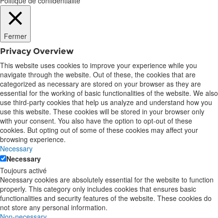
Politique de confidentialité
Fermer
Privacy Overview
This website uses cookies to improve your experience while you
navigate through the website. Out of these, the cookies that are
categorized as necessary are stored on your browser as they are
essential for the working of basic functionalities of the website. We also
use third-party cookies that help us analyze and understand how you
use this website. These cookies will be stored in your browser only
with your consent. You also have the option to opt-out of these
cookies. But opting out of some of these cookies may affect your
browsing experience.
Necessary
Necessary
Toujours activé
Necessary cookies are absolutely essential for the website to function
properly. This category only includes cookies that ensures basic
functionalities and security features of the website. These cookies do
not store any personal information.
Non-necessary