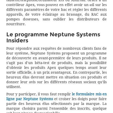
tablette/téléphone/ordinateur iOS ou Android. Grâce à un
contrôleur Apex, vous pouvez en effet avoir un œil sur les
différents paramètres de votre bac et régler les différents
appareils, de votre éclairage au brassage, du RAC aux
pompes doseuses, sans oublier les distributeurs de
nourriture.
Le programme Neptune Systems
Insiders
Pour répondre aux requêtes de nombreux clients fans de
leur système, Neptune Systems proposent un programme
de découverte en avant-première de leurs produits. Il ne
s’agit pas d’un bêta-test de produits, mais la possibilité
d’obtenir les produits Apex quelques temps avant leur
sortie officielle, à un prix avantageux. En contrepartie, les
heureux élus devront mettre en situation ces produits et
donner leur avis sur les différents réseaux sociaux qu’ils
utilisent.
Pour y participer, il vous faut remplir
le formulaire mis en
ligne par Neptune Systems
et croiser les doigts pour faire
partie des heureux élus sélectionnés par la marque. La
marque choisira parmi l’ensemble des inscrits, quelque