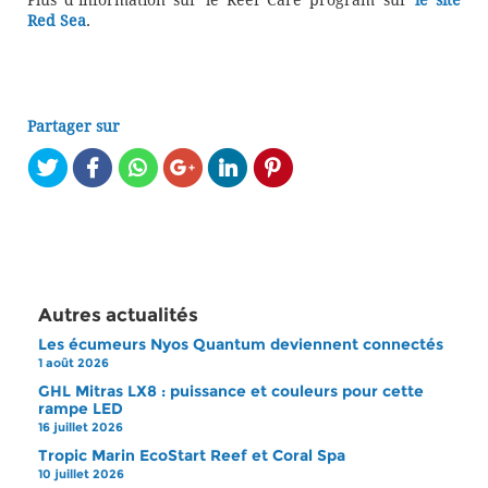
Plus d’information sur le Reef Care program sur
le site
Red Sea
.
Partager sur
Autres actualités
Les écumeurs Nyos Quantum deviennent connectés
1 août 2026
GHL Mitras LX8 : puissance et couleurs pour cette
rampe LED
16 juillet 2026
Tropic Marin EcoStart Reef et Coral Spa
10 juillet 2026