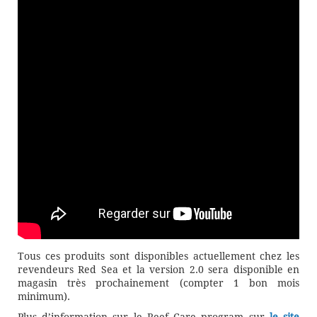
Tous ces produits sont disponibles actuellement chez les
revendeurs Red Sea et la version 2.0 sera disponible en
magasin très prochainement (compter 1 bon mois
minimum).