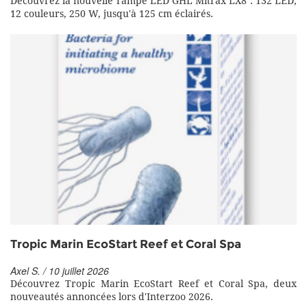
Découvrez la nouvelle rampe LED GHL Mitrax LX8 : 132 LED,
12 couleurs, 250 W, jusqu'à 125 cm éclairés.
Tropic Marin EcoStart Reef et Coral Spa
Axel S. / 10 juillet 2026
Découvrez Tropic Marin EcoStart Reef et Coral Spa, deux
nouveautés annoncées lors d'Interzoo 2026.