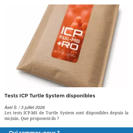
Tests ICP Turtle System disponibles
Axel S. / 3 juillet 2026
Les tests ICP-MS de Turtle System sont disponibles depuis la
mi-juin. Que proposent-ils ?
Qui sommes-nous ?