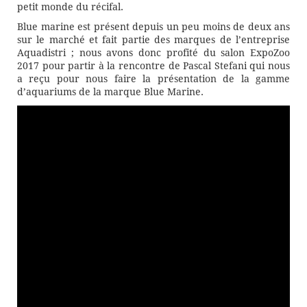
petit monde du récifal.
Blue marine est présent depuis un peu moins de deux ans
sur le marché et fait partie des marques de l’entreprise
Aquadistri ; nous avons donc profité du salon ExpoZoo
2017 pour partir à la rencontre de Pascal Stefani qui nous
a reçu pour nous faire la présentation de la gamme
d’aquariums de la marque Blue Marine.