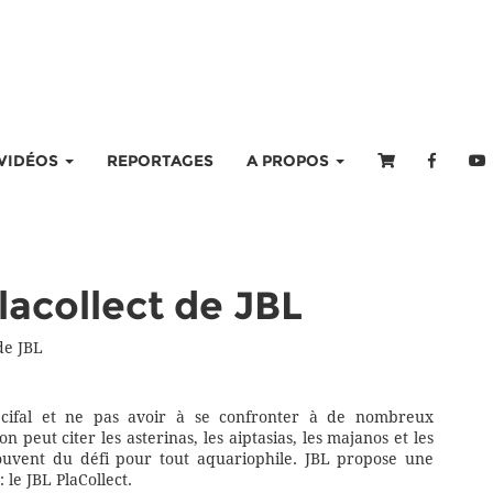
VIDÉOS
REPORTAGES
A PROPOS
lacollect de JBL
de JBL
écifal et ne pas avoir à se confronter à de nombreux
n peut citer les asterinas, les aiptasias, les majanos et les
souvent du défi pour tout aquariophile. JBL propose une
 le JBL PlaCollect.