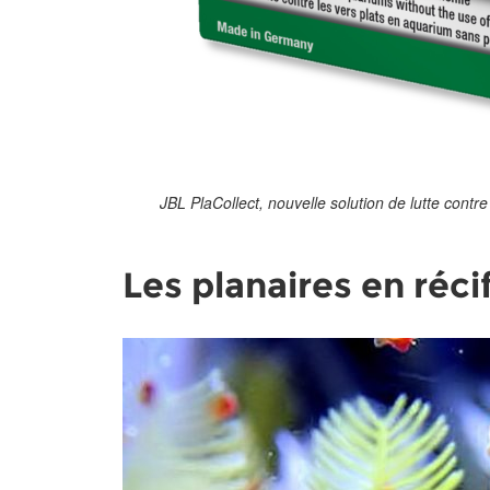
JBL PlaCollect, nouvelle solution de lutte cont
Les planaires en réci