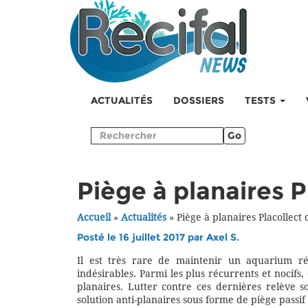
ACTUALITÉS
DOSSIERS
TESTS
Go
Piège à planaires P
Accueil
»
Actualités
»
Piège à planaires Placollect 
Posté le 16 juillet 2017 par
Axel S.
Il est très rare de maintenir un aquarium r
indésirables. Parmi les plus récurrents et nocifs, o
planaires. Lutter contre ces dernières relève 
solution anti-planaires sous forme de piège passif :