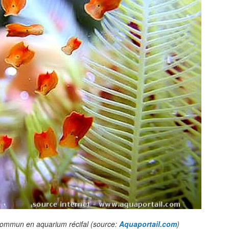
 commun en aquarium récifal (source:
Aquaportail.com
)