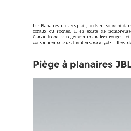
Les Planaires, ou vers plats, arrivent souvent dans
coraux ou roches. Il en existe de nombreuses
Convulitroba retrogemma (planaires rouges) et l
consommer coraux, bénitiers, escargots… Il est do
Piège à planaires JBL