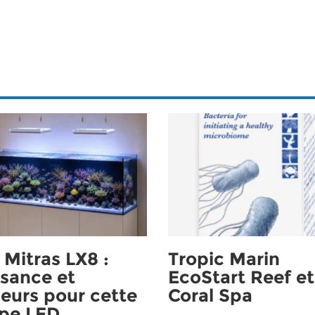
Mitras LX8 :
Tropic Marin
sance et
EcoStart Reef et
eurs pour cette
Coral Spa
pe LED