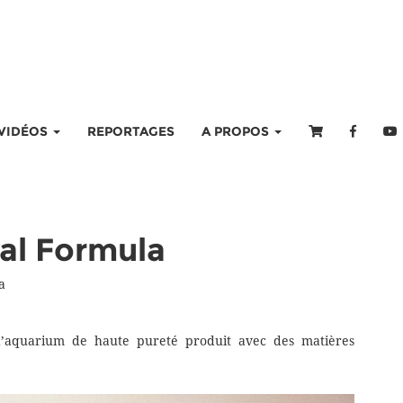
VIDÉOS
REPORTAGES
A PROPOS
ial Formula
a
 d’aquarium de haute pureté produit avec des matières