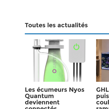
Toutes les actualités
Les écumeurs Nyos
GHL 
Quantum
puis
deviennent
coul
connectés
ram