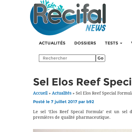
ACTUALITÉS
DOSSIERS
TESTS
Go
Sel Elos Reef Spec
Accueil
»
Actualités
»
Sel Elos Reef Special Formul
Posté le 7 juillet 2017 par
b92
Le sel ‘Elos Reef Specal Formula’ est un sel
premières de qualité pharmaceutique.