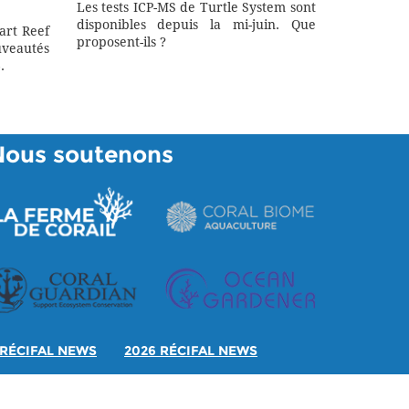
Les tests ICP-MS de Turtle System sont
disponibles depuis la mi-juin. Que
art Reef
proposent-ils ?
eautés
.
Nous soutenons
RÉCIFAL NEWS
2026 RÉCIFAL NEWS