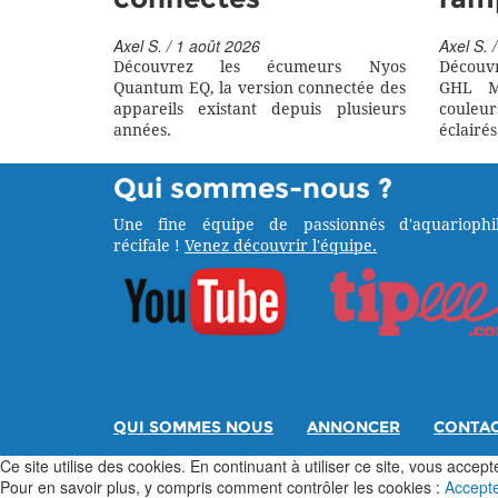
Axel S. / 1 août 2026
Axel S. /
Découvrez les écumeurs Nyos
Découv
Quantum EQ, la version connectée des
GHL M
appareils existant depuis plusieurs
couleu
années.
éclairés
Qui sommes-nous ?
Une fine équipe de passionnés d'aquariophil
récifale !
Venez découvrir l'équipe.
QUI SOMMES NOUS
ANNONCER
CONTA
Ce site utilise des cookies. En continuant à utiliser ce site, vous acceptez
Pour en savoir plus, y compris comment contrôler les cookies :
Accept