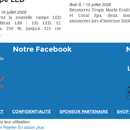
Axel S. / 10 juillet 2026
Découvrez Tropic Marin EcoSt
 16 juillet 2026
et Coral Spa, deux nouv
rez la nouvelle rampe LED
annoncées lors d'Interzoo 2026
itrax LX8 : 132 LED, 12
rs, 250 W, jusqu'à 125 cm
.
Notre Facebook
ie
CT
CONFIDENTIALITÉ
SPONSOR PARTENAIRE
SHOP 
 leur utilisation.
er
Rejeter
En savoir plus