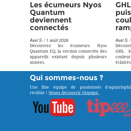
Les écumeurs Nyos
GHL 
Quantum
puis
deviennent
coul
connectés
ram
Axel S. / 1 août 2026
Axel S. /
Découvrez les écumeurs Nyos
Découv
Quantum EQ, la version connectée des
GHL M
appareils existant depuis plusieurs
couleu
années.
éclairés
Qui sommes-nous ?
Une fine équipe de passionnés d'aquariophil
récifale !
Venez découvrir l'équipe.