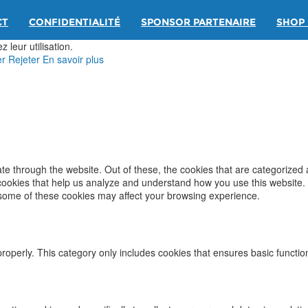
CT
CONFIDENTIALITÉ
SPONSOR PARTENAIRE
SHOP 
 leur utilisation.
er
Rejeter
En savoir plus
e through the website. Out of these, the cookies that are categorized 
y cookies that help us analyze and understand how you use this website.
f some of these cookies may affect your browsing experience.
properly. This category only includes cookies that ensures basic functio