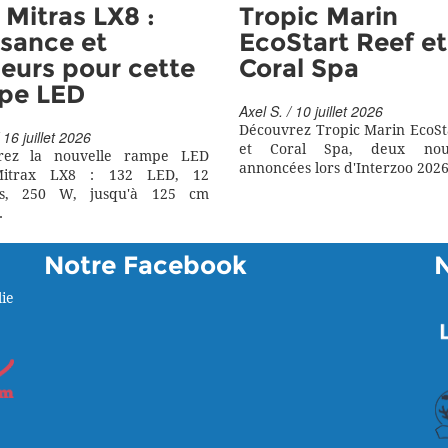
Mitras LX8 :
Tropic Marin
sance et
EcoStart Reef et
eurs pour cette
Coral Spa
pe LED
Axel S. / 10 juillet 2026
Découvrez Tropic Marin EcoSt
 16 juillet 2026
et Coral Spa, deux nouv
rez la nouvelle rampe LED
annoncées lors d'Interzoo 2026
itrax LX8 : 132 LED, 12
rs, 250 W, jusqu'à 125 cm
.
Notre Facebook
ie