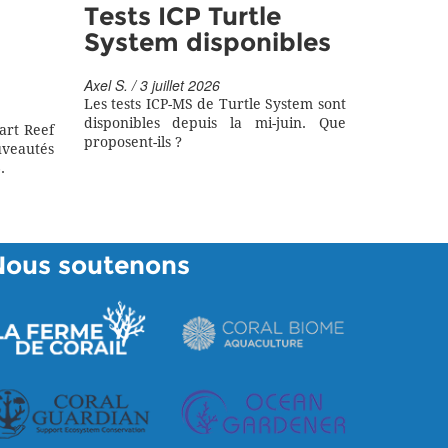
Tests ICP Turtle
System disponibles
Axel S. / 3 juillet 2026
Les tests ICP-MS de Turtle System sont
disponibles depuis la mi-juin. Que
art Reef
proposent-ils ?
eautés
.
Nous soutenons