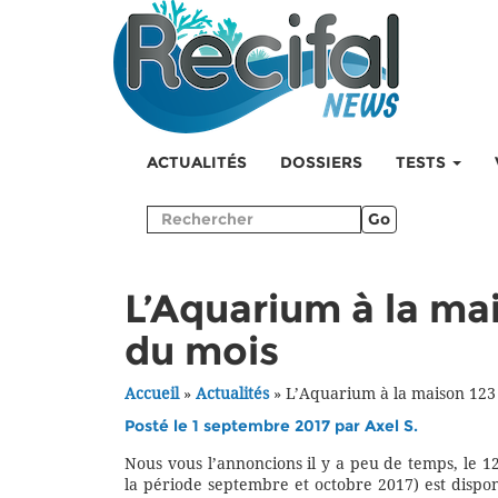
ACTUALITÉS
DOSSIERS
TESTS
Go
L’Aquarium à la mai
du mois
Accueil
»
Actualités
»
L’Aquarium à la maison 123
Posté le 1 septembre 2017 par
Axel S.
Nous vous l’annoncions il y a peu de temps, le 1
la période septembre et octobre 2017) est dispon