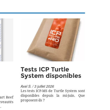
Tests ICP Turtle
System disponibles
Axel S. / 3 juillet 2026
Les tests ICP-MS de Turtle System sont
disponibles depuis la mi-juin. Que
art Reef
proposent-ils ?
eautés
.