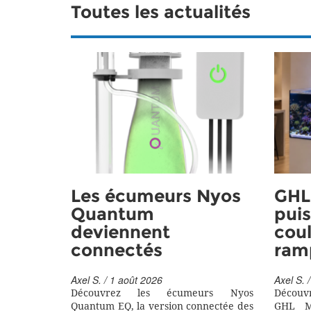
Toutes les actualités
Les écumeurs Nyos
GHL 
Quantum
puis
deviennent
coul
connectés
ram
Axel S. / 1 août 2026
Axel S. /
Découvrez les écumeurs Nyos
Découv
Quantum EQ, la version connectée des
GHL M