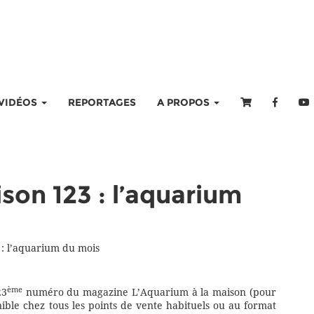
VIDÉOS
REPORTAGES
A PROPOS
son 123 : l’aquarium
 : l’aquarium du mois
ème
23
numéro du magazine L’Aquarium à la maison (pour
ible chez tous les points de vente habituels ou au format