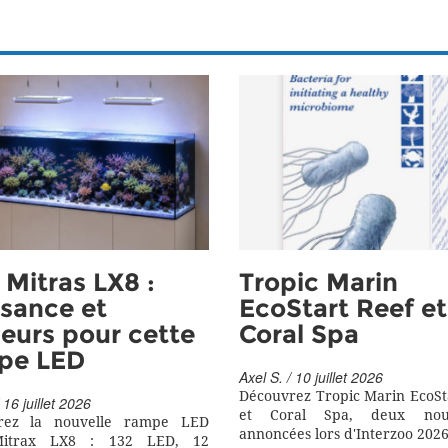
Mitras LX8 :
Tropic Marin
sance et
EcoStart Reef et
eurs pour cette
Coral Spa
pe LED
Axel S. / 10 juillet 2026
Découvrez Tropic Marin EcoSt
 16 juillet 2026
et Coral Spa, deux nouv
rez la nouvelle rampe LED
annoncées lors d'Interzoo 2026
itrax LX8 : 132 LED, 12