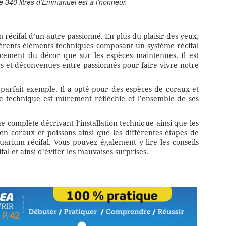
 340 litres d’Emmanuel est à l’honneur.
m récifal d’un autre passionné. En plus du plaisir des yeux,
ifférents éléments techniques composant un système récifal
encement du décor que sur les espèces maintenues. Il est
s et déconvenues entre passionnés pour faire vivre notre
parfait exemple. Il a opté pour des espèces de coraux et
tie technique est mûrement réfléchie et l’ensemble de ses
 complète décrivant l’installation technique ainsi que les
en coraux et poissons ainsi que les différentes étapes de
uarium récifal. Vous pouvez également y lire les conseils
l et ainsi d’éviter les mauvaises surprises.