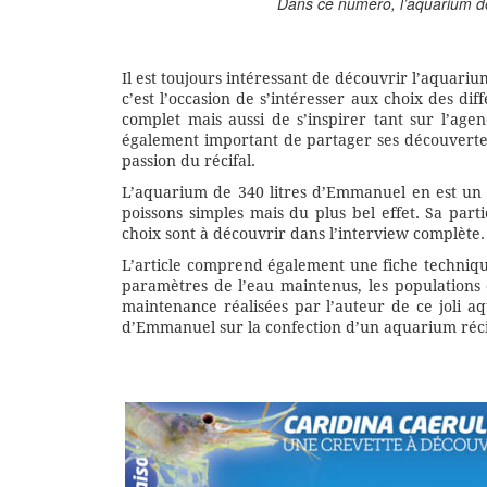
Dans ce numéro, l’aquarium de
Il est toujours intéressant de découvrir l’aquariu
c’est l’occasion de s’intéresser aux choix des d
complet mais aussi de s’inspirer tant sur l’ag
également important de partager ses découverte
passion du récifal.
L’aquarium de 340 litres d’Emmanuel en est un 
poissons simples mais du plus bel effet. Sa par
choix sont à découvrir dans l’interview complète.
L’article comprend également une fiche technique
paramètres de l’eau maintenus, les populations 
maintenance réalisées par l’auteur de ce joli aq
d’Emmanuel sur la confection d’un aquarium récifa