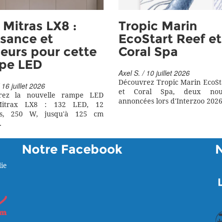
Mitras LX8 :
Tropic Marin
sance et
EcoStart Reef et
eurs pour cette
Coral Spa
pe LED
Axel S. / 10 juillet 2026
Découvrez Tropic Marin EcoSt
 16 juillet 2026
et Coral Spa, deux nouv
rez la nouvelle rampe LED
annoncées lors d'Interzoo 2026
itrax LX8 : 132 LED, 12
rs, 250 W, jusqu'à 125 cm
.
Notre Facebook
ie