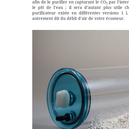
afin de le purifier en capturant le CO
par l’inte
2
le pH de l’eau ; il sera d’autant plus utile c
purificateur existe en différentes versions 1 
autrement dit du débit d’air de votre écumeur.