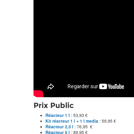
Prix Public
Réacteur 1 l
: 53,93 €
Kit réacteur 1 l + 1 l media
: 59,95 €
Réacteur 2,5 l
: 76,95 €
Réacteur 5 l
: 89,95 €