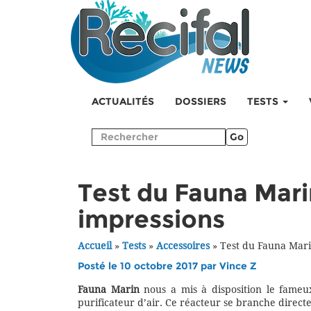
ACTUALITÉS
DOSSIERS
TESTS
Go
Test du Fauna Mari
impressions
Accueil
»
Tests
»
Accessoires
»
Test du Fauna Mari
Posté le 10 octobre 2017 par
Vince Z
Fauna Marin
nous a mis à disposition le fame
purificateur d’air. Ce réacteur se branche direct