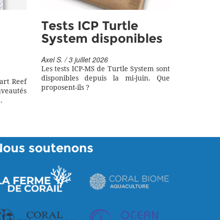
Tests ICP Turtle
System disponibles
Axel S. / 3 juillet 2026
Les tests ICP-MS de Turtle System sont
disponibles depuis la mi-juin. Que
art Reef
proposent-ils ?
eautés
.
Nous soutenons