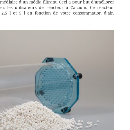
rmédiaire d’un média filtrant. Ceci a pour but d’améliorer
hez les utilisateurs de réacteur à Calcium. Ce réacteur
l, 2,5 l et 5 l en fonction de votre consommation d’air,