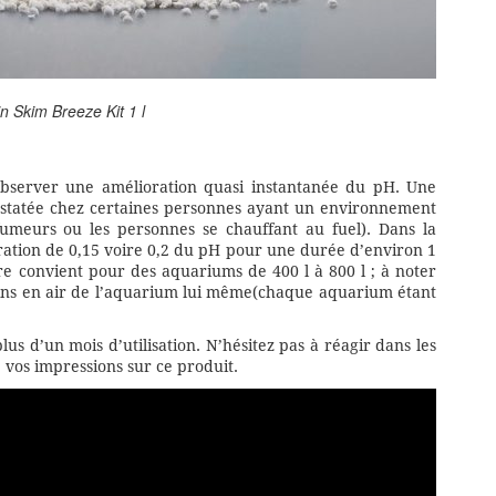
 Skim Breeze Kit 1 l
observer une amélioration quasi instantanée du pH. Une
statée chez certaines personnes ayant un environnement
meurs ou les personnes se chauffant au fuel). Dans la
ration de 0,15 voire 0,2 du pH pour une durée d’environ 1
itre convient pour des aquariums de 400 l à 800 l ; à noter
ns en air de l’aquarium lui même(chaque aquarium étant
us d’un mois d’utilisation. N’hésitez pas à réagir dans les
 vos impressions sur ce produit.