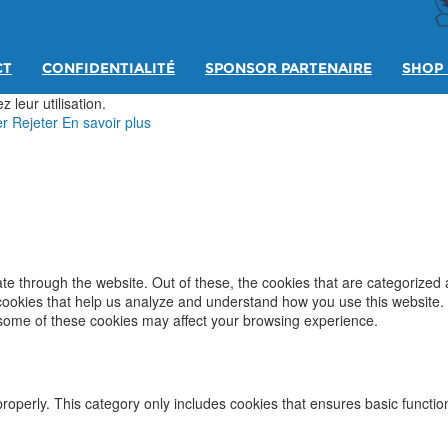
CT
CONFIDENTIALITÉ
SPONSOR PARTENAIRE
SHOP 
 leur utilisation.
er
Rejeter
En savoir plus
e through the website. Out of these, the cookies that are categorized 
y cookies that help us analyze and understand how you use this website.
f some of these cookies may affect your browsing experience.
properly. This category only includes cookies that ensures basic functio