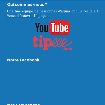
Qui sommes-nous ?
Une fine équipe de passionnés d'aquariophilie récifale !
Venez découvrir l'équipe.
Notre Facebook