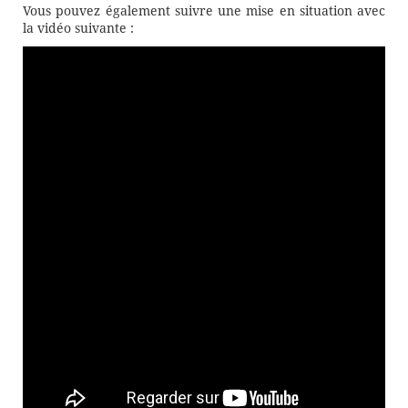
Vous pouvez également suivre une mise en situation avec
la vidéo suivante :