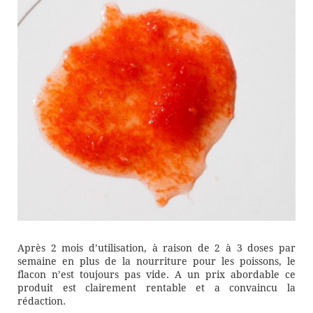
Après 2 mois d’utilisation, à raison de 2 à 3 doses par
semaine en plus de la nourriture pour les poissons, le
flacon n’est toujours pas vide. A un prix abordable ce
produit est clairement rentable et a convaincu la
rédaction.