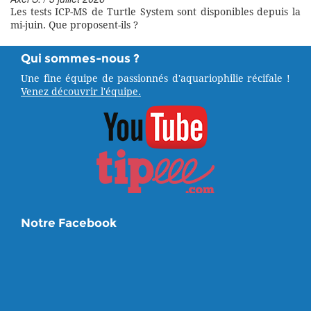
Les tests ICP-MS de Turtle System sont disponibles depuis la
mi-juin. Que proposent-ils ?
Qui sommes-nous ?
Une fine équipe de passionnés d'aquariophilie récifale !
Venez découvrir l'équipe.
Notre Facebook