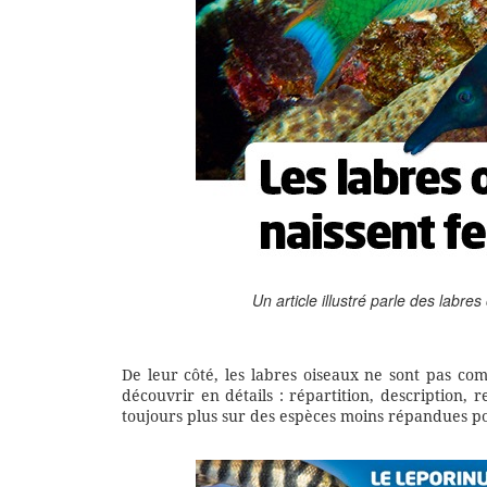
Un article illustré parle des labr
De leur côté, les labres oiseaux ne sont pas co
découvrir en détails : répartition, description,
toujours plus sur des espèces moins répandues po