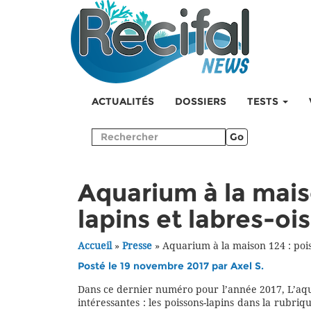
ACTUALITÉS
DOSSIERS
TESTS
Go
Aquarium à la mais
lapins et labres-oi
Accueil
»
Presse
»
Aquarium à la maison 124 : pois
Posté le 19 novembre 2017 par
Axel S.
Dans ce dernier numéro pour l’année 2017, L’aqu
intéressantes : les poissons-lapins dans la rubri