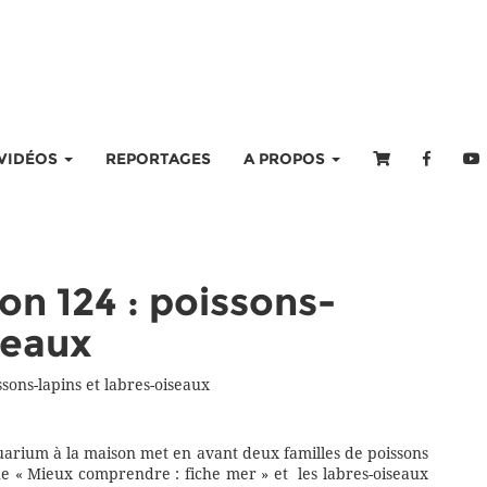
VIDÉOS
REPORTAGES
A PROPOS
on 124 : poissons-
seaux
sons-lapins et labres-oiseaux
arium à la maison met en avant deux familles de poissons
que « Mieux comprendre : fiche mer » et les labres-oiseaux