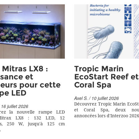
Mitras LX8 :
Tropic Marin
sance et
EcoStart Reef et
eurs pour cette
Coral Spa
pe LED
Axel S. / 10 juillet 2026
Découvrez Tropic Marin EcoSt
 16 juillet 2026
et Coral Spa, deux nouv
rez la nouvelle rampe LED
annoncées lors d'Interzoo 2026
itrax LX8 : 132 LED, 12
rs, 250 W, jusqu'à 125 cm
.