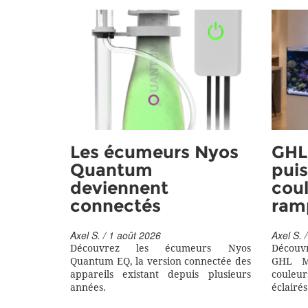
Les écumeurs Nyos
GHL 
Quantum
puis
deviennent
coul
connectés
ram
Axel S. / 1 août 2026
Axel S. /
Découvrez les écumeurs Nyos
Découv
Quantum EQ, la version connectée des
GHL M
appareils existant depuis plusieurs
couleu
années.
éclairés