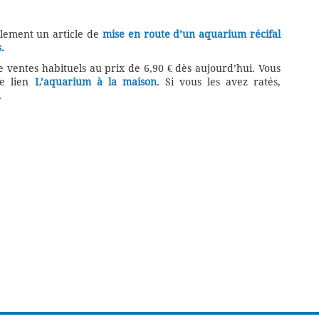
alement un article de
mise en route d’un aquarium récifal
.
ventes habituels au prix de 6,90 € dès aujourd’hui. Vous
ce lien
L’aquarium à la maison
. Si vous les avez ratés,
.