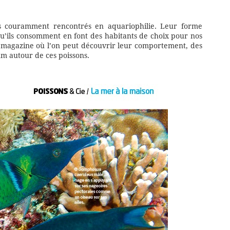
es couramment rencontrés en aquariophilie. Leur forme
 qu’ils consomment en font des habitants de choix pour nos
magazine où l’on peut découvrir leur comportement, des
m autour de ces poissons.