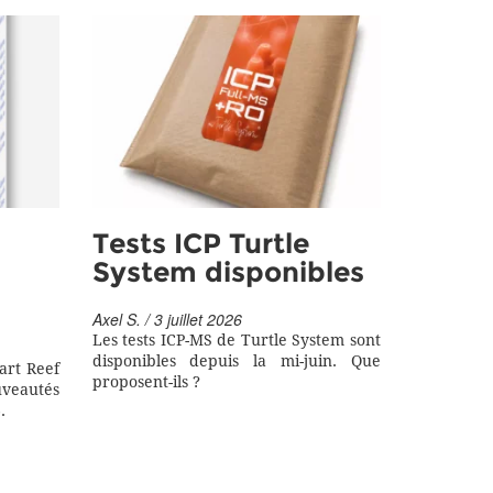
Tests ICP Turtle
System disponibles
Axel S. / 3 juillet 2026
Les tests ICP-MS de Turtle System sont
disponibles depuis la mi-juin. Que
art Reef
proposent-ils ?
eautés
.