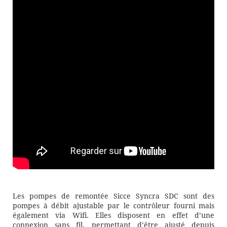
Les pompes de remontée Sicce Syncra SDC sont des
pompes à débit ajustable par le contrôleur fourni mais
également via Wifi. Elles disposent en effet d’une
connexion sans fil, permettant d’être ajusté depuis