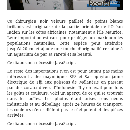
Ce chirurgien noir velours pailleté de points blancs
brillants est originaire de la partie orientale de l’Océan
Indien sur les côtes africaines, notamment à l’île Maurice.
Leur importation est rare pour protéger un maximum les
populations naturelles. Cette espèce peut atteindre
jusqu’à 20 cm et ajoute une touche d’originalité certaine à
un aquarium de par sa rareté et sa beauté.
Ce diaporama nécessite JavaScript.
Le reste des importations n’en est pour autant pas moins
intéressant : des magnifiques SPS et Sarcophyton jaune
électrique de Fiji aux poissons de Mélanésie en passant
par des coraux divers d’Indonésie. Il y en avait pour tous
les goûts et couleurs. Voici un aperçu de ce qui se trouvait
dans les boîtes. Les photos étant prises sous néons
industriels et au déballage après 24 heures de transport,
les couleurs n’en reflètent pas le réel potentiel des pièces
arrivées.
Ce diaporama nécessite JavaScript.