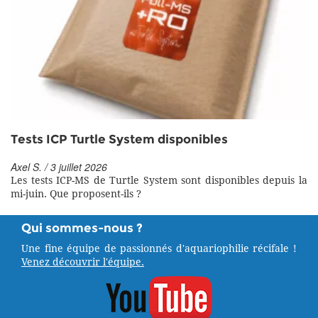
Tests ICP Turtle System disponibles
Axel S. / 3 juillet 2026
Les tests ICP-MS de Turtle System sont disponibles depuis la
mi-juin. Que proposent-ils ?
Qui sommes-nous ?
Une fine équipe de passionnés d'aquariophilie récifale !
Venez découvrir l'équipe.