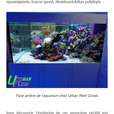
squamipinnis, Scarus quoyi, Hemitaurichthys polylepis …
Face arrière de l’aquarium chez Urban Reef Corals
Pour découvrir l’évolution de cet aquarium récifal qui