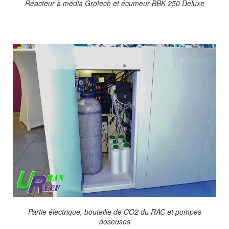
Réacteur à média Grotech et écumeur BBK 250 Deluxe
Partie électrique, bouteille de CO2 du RAC et pompes
doseuses