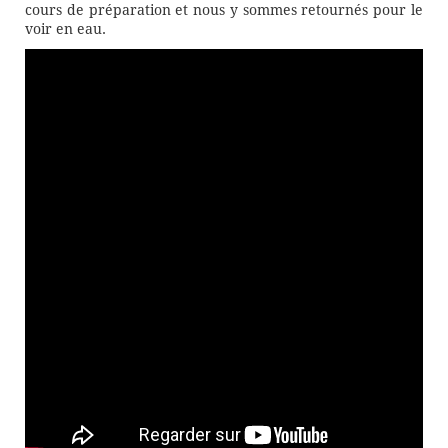
cours de préparation et nous y sommes retournés pour le
voir en eau.