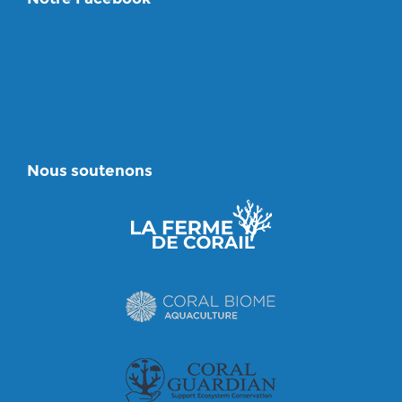
Nous soutenons