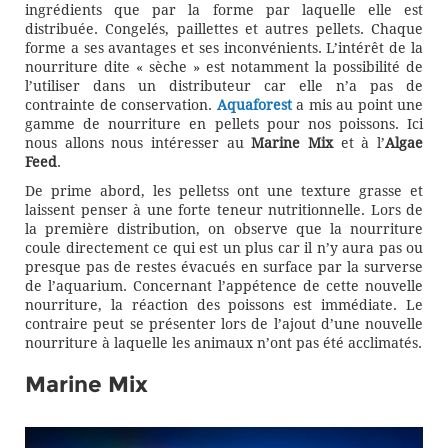
ingrédients que par la forme par laquelle elle est
distribuée. Congelés, paillettes et autres pellets. Chaque
forme a ses avantages et ses inconvénients. L’intérêt de la
nourriture dite « sèche » est notamment la possibilité de
l’utiliser dans un distributeur car elle n’a pas de
contrainte de conservation.
Aquaforest
a mis au point une
gamme de nourriture en pellets pour nos poissons. Ici
nous allons nous intéresser au
Marine Mix
et à l’
Algae
Feed
.
De prime abord, les pelletss ont une texture grasse et
laissent penser à une forte teneur nutritionnelle. Lors de
la première distribution, on observe que la nourriture
coule directement ce qui est un plus car il n’y aura pas ou
presque pas de restes évacués en surface par la surverse
de l’aquarium. Concernant l’appétence de cette nouvelle
nourriture, la réaction des poissons est immédiate. Le
contraire peut se présenter lors de l’ajout d’une nouvelle
nourriture à laquelle les animaux n’ont pas été acclimatés.
Marine Mix