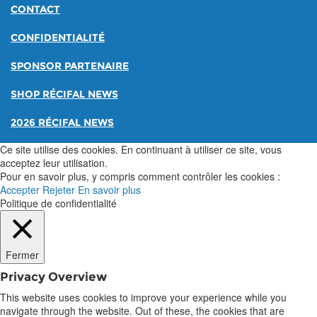
CONTACT
CONFIDENTIALITÉ
SPONSOR PARTENAIRE
SHOP RÉCIFAL NEWS
2026 RÉCIFAL NEWS
Ce site utilise des cookies. En continuant à utiliser ce site, vous
acceptez leur utilisation.
Pour en savoir plus, y compris comment contrôler les cookies :
Accepter
Rejeter
En savoir plus
Politique de confidentialité
Fermer
Privacy Overview
This website uses cookies to improve your experience while you
navigate through the website. Out of these, the cookies that are