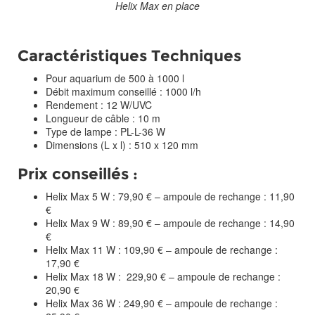
Helix Max en place
Caractéristiques Techniques
Pour aquarium de 500 à 1000 l
Débit maximum conseillé : 1000 l/h
Rendement : 12 W/UVC
Longueur de câble : 10 m
Type de lampe : PL-L-36 W
Dimensions (L x l) : 510 x 120 mm
Prix conseillés :
Helix Max 5 W : 79,90 € – ampoule de rechange : 11,90
€
Helix Max 9 W : 89,90 € – ampoule de rechange : 14,90
€
Helix Max 11 W : 109,90 € – ampoule de rechange :
17,90 €
Helix Max 18 W : 229,90 € – ampoule de rechange :
20,90 €
Helix Max 36 W : 249,90 € – ampoule de rechange :