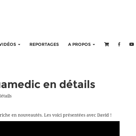
VIDÉOS
REPORTAGES
A PROPOS
uamedic en détails
étails
iche en nouveautés. Les voici présentées avec David !