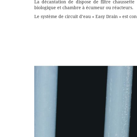
La décantation de dispose de filtre chaussett
biologique et chambre à écumeur ou réacteurs.
Le système de circuit d’eau « Easy Drain » est con