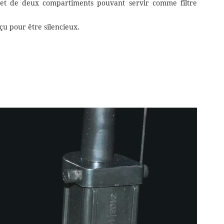
e et de deux compartiments pouvant servir comme filtre
çu pour être silencieux.