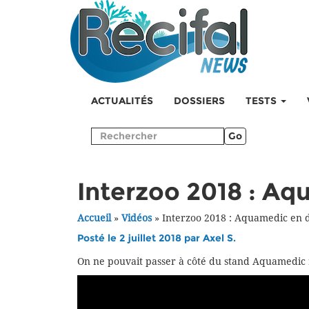
ACTUALITÉS
DOSSIERS
TESTS
Go
Interzoo 2018 : Aq
Accueil
»
Vidéos
»
Interzoo 2018 : Aquamedic en d
Posté le 2 juillet 2018 par
Axel S.
On ne pouvait passer à côté du stand Aquamedic r