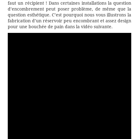
faut un récipient ! Dans certaines installations la question
d’encombrement peut poser problème, de même que la
question esthétique. C’est pourquoi nous vous illustrons la
fabrication d’un réservoir peu encombrant et assez design
pour une bouchée de pain dans la vidéo suivante.