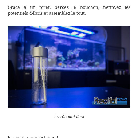
Grâce à un foret, percez le bouchon, nettoyez les
potentiels débris et assemblez le tout.
Le résultat final
Et voilà le tour est joué !