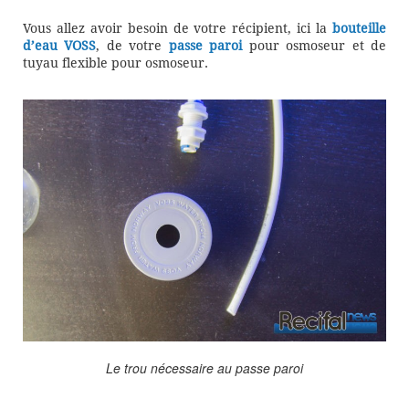
Vous allez avoir besoin de votre récipient, ici la
bouteille
d’eau VOSS
, de votre
passe paroi
pour osmoseur et de
tuyau flexible pour osmoseur.
Le trou nécessaire au passe paroi