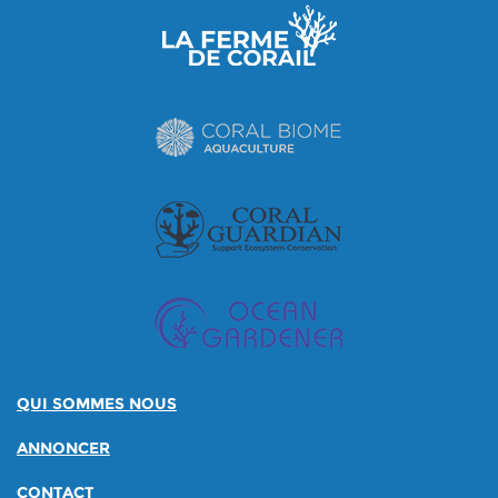
QUI SOMMES NOUS
ANNONCER
CONTACT