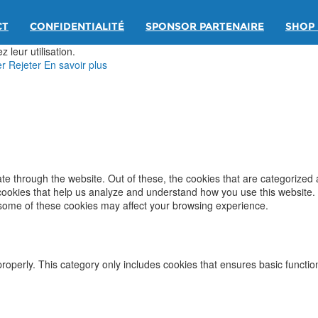
CT
CONFIDENTIALITÉ
SPONSOR PARTENAIRE
SHOP 
 leur utilisation.
er
Rejeter
En savoir plus
e through the website. Out of these, the cookies that are categorized 
y cookies that help us analyze and understand how you use this website.
f some of these cookies may affect your browsing experience.
properly. This category only includes cookies that ensures basic functio