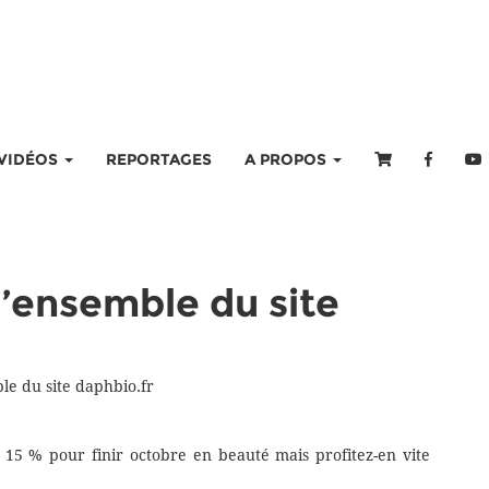
VIDÉOS
REPORTAGES
A PROPOS
l’ensemble du site
le du site daphbio.fr
15 % pour finir octobre en beauté mais profitez-en vite