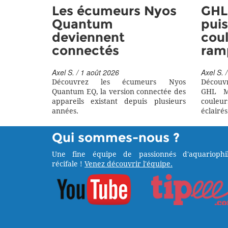
Les écumeurs Nyos
GHL 
Quantum
puis
deviennent
coul
connectés
ram
Axel S. / 1 août 2026
Axel S. /
Découvrez les écumeurs Nyos
Découv
Quantum EQ, la version connectée des
GHL M
appareils existant depuis plusieurs
couleu
années.
éclairés
Qui sommes-nous ?
Une fine équipe de passionnés d'aquariophil
récifale !
Venez découvrir l'équipe.