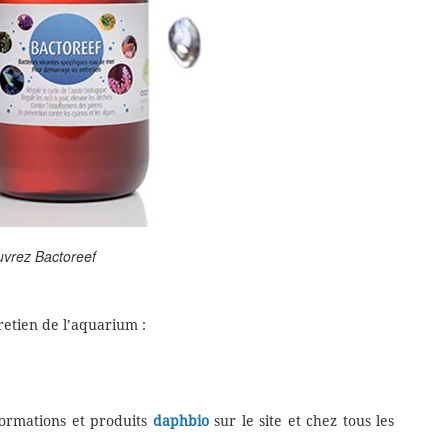
vrez Bactoreef
retien de l’aquarium :
formations et produits
daphbio
sur le site et chez tous les