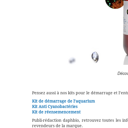
Décou
Pensez aussi à nos kits pour le démarrage et l’ent
Kit de démarrage de l’aquarium
Kit Anti Cyanobactéries
Kit de réensemencement
Publi-rédaction daphbio, retrouvez toutes les in
revendeurs de la marque.