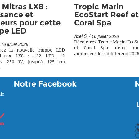
Mitras LX8 :
Tropic Marin
sance et
EcoStart Reef et
eurs pour cette
Coral Spa
pe LED
Axel S. / 10 juillet 2026
Découvrez Tropic Marin EcoSt
 16 juillet 2026
et Coral Spa, deux nouv
rez la nouvelle rampe LED
annoncées lors d'Interzoo 2026
itrax LX8 : 132 LED, 12
rs, 250 W, jusqu'à 125 cm
.
Notre Facebook
ie