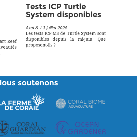
Tests ICP Turtle
System disponibles
Axel S. / 3 juillet 2026
Les tests ICP-MS de Turtle System sont
disponibles depuis la mi-juin. Que
art Reef
proposent-ils ?
eautés
.
Nous soutenons