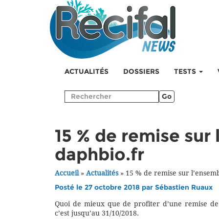
ACTUALITÉS
DOSSIERS
TESTS
Go
15 % de remise sur 
daphbio.fr
Accueil
»
Actualités
»
15 % de remise sur l’ensemb
Posté le 27 octobre 2018 par
Sébastien Ruaux
Quoi de mieux que de profiter d’une remise de 
c’est jusqu’au 31/10/2018.