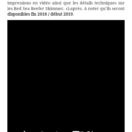
impressions en vidéo ainsi que les détails techniques sur
les Red Sea Reefer Skimmer, ci-après. A noter qu’ils seront
disponibles fin 2018 / début 2019
.