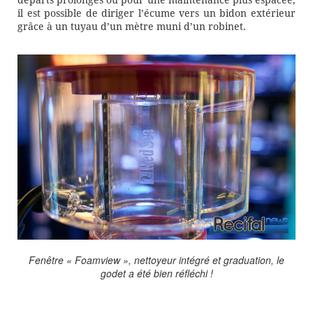
départs prolongés ou pour une maintenance plus espacée,
il est possible de diriger l’écume vers un bidon extérieur
grâce à un tuyau d’un mètre muni d’un robinet.
Fenêtre « Foamview », nettoyeur intégré et graduation, le
godet a été bien réfléchi !