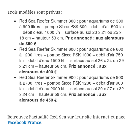
Trois modèles sont prévus :
Red Sea Reefer Skimmer 300 : pour aquariums de 300
à 900 litres – pompe Sicce PSK 600 – débit d’air 500 l/h
– débit d’eau 1000 l/h – surface au sol 23 x 21 ou 25 x
18 cm – hauteur 53 cm.
Prix annoncé : aux alentours
de 350 €
Red Sea Reefer Skimmer 600 : pour aquariums de 600
à 1200 litres – pompe Sicce PSK 1000 – débit d’air 750
l/h – débit d’eau 1500 l/h – surface au sol 26 x 24 ou 29
x 21 cm – hauteur 56 cm.
Prix annoncé : aux
alentours de 400 €
Red Sea Reefer Skimmer 900 : pour aquariums de 900
à 2700 litres – pompe Sicce PSK 1200 – débit d’air 900
l/h – débit d’eau 2000 l/h – surface au sol 29 x 27 ou 32
x 24 cm – hauteur 59 cm.
Prix annoncé : aux
alentours de 450 €
Retrouvez l’actualité Red Sea sur leur site internet et page
Facebook France
.