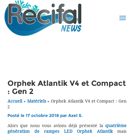
Orphek Atlantik V4 et Compact
: Gen 2
Accueil
»
Matériels
»
Orphek Atlantik V4 et Compact : Gen
2
Posté le 17 octobre 2018 par
Axel S.
Alors que nous vous avions déjà présenté la
quatrième
génération de rampes LED Orphek Atlantik
mais