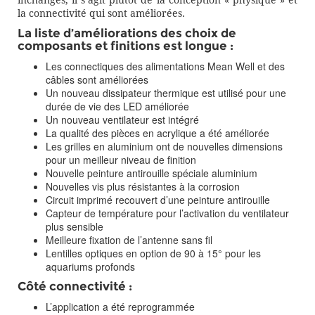
inchangés, il s’agit plutôt de la conception « physique » et
la connectivité qui sont améliorées.
La liste d’améliorations des choix de
composants et finitions est longue :
Les connectiques des alimentations Mean Well et des
câbles sont améliorées
Un nouveau dissipateur thermique est utilisé pour une
durée de vie des LED améliorée
Un nouveau ventilateur est intégré
La qualité des pièces en acrylique a été améliorée
Les grilles en aluminium ont de nouvelles dimensions
pour un meilleur niveau de finition
Nouvelle peinture antirouille spéciale aluminium
Nouvelles vis plus résistantes à la corrosion
Circuit imprimé recouvert d’une peinture antirouille
Capteur de température pour l’activation du ventilateur
plus sensible
Meilleure fixation de l’antenne sans fil
Lentilles optiques en option de 90 à 15° pour les
aquariums profonds
Côté connectivité :
L’application a été reprogrammée