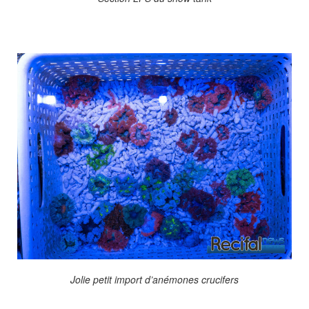
Jolie petit import d’anémones crucifers