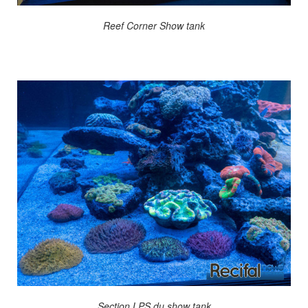
Reef Corner Show tank
Section LPS du show tank