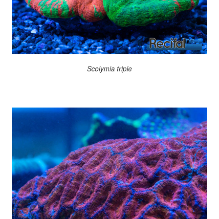
Scolymia triple