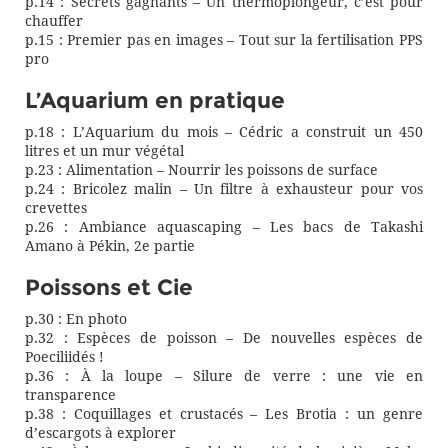
p.14 : Secrets gagnants – Un thermoplongeur, c’est pour
chauffer
p.15 : Premier pas en images – Tout sur la fertilisation PPS
pro
L’Aquarium en pratique
p.18 : L’Aquarium du mois – Cédric a construit un 450
litres et un mur végétal
p.23 : Alimentation – Nourrir les poissons de surface
p.24 : Bricolez malin – Un filtre à exhausteur pour vos
crevettes
p.26 : Ambiance aquascaping – Les bacs de Takashi
Amano à Pékin, 2e partie
Poissons et Cie
p.30 : En photo
p.32 : Espèces de poisson – De nouvelles espèces de
Poeciliidés !
p.36 : À la loupe – Silure de verre : une vie en
transparence
p.38 : Coquillages et crustacés – Les Brotia : un genre
d’escargots à explorer