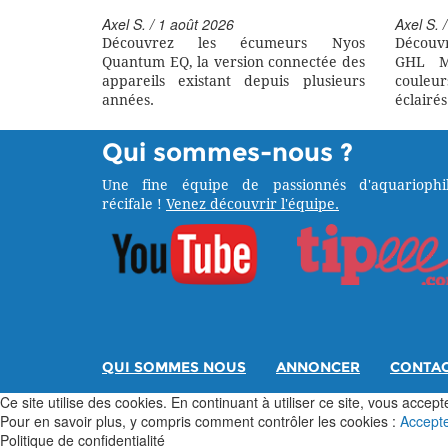
Axel S. / 1 août 2026
Axel S. /
Découvrez les écumeurs Nyos
Découv
Quantum EQ, la version connectée des
GHL M
appareils existant depuis plusieurs
couleu
années.
éclairés
Qui sommes-nous ?
Une fine équipe de passionnés d'aquariophil
récifale !
Venez découvrir l'équipe.
QUI SOMMES NOUS
ANNONCER
CONTA
Ce site utilise des cookies. En continuant à utiliser ce site, vous acceptez
Pour en savoir plus, y compris comment contrôler les cookies :
Accept
Politique de confidentialité