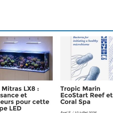
Mitras LX8 :
Tropic Marin
sance et
EcoStart Reef et
eurs pour cette
Coral Spa
pe LED
Axel S. / 10 juillet 2026