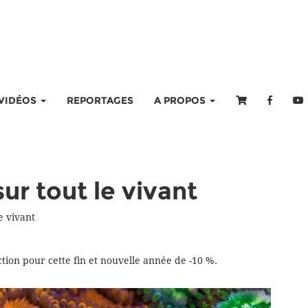
VIDÉOS
REPORTAGES
A PROPOS
ur tout le vivant
e vivant
ion pour cette fin et nouvelle année de -10 %.