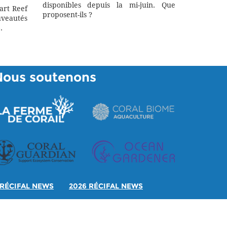
disponibles depuis la mi-juin. Que
art Reef
proposent-ils ?
eautés
.
Nous soutenons
RÉCIFAL NEWS
2026 RÉCIFAL NEWS