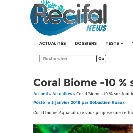
ACTUALITÉS
DOSSIERS
TESTS
Go
Coral Biome -10 % s
Accueil
»
Actualités
»
Coral Biome -10 % sur tout l
Posté le 3 janvier 2019 par
Sébastien Ruaux
Coral biome Aquaculture vous propose une réduct