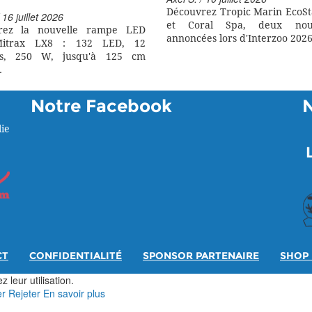
Découvrez Tropic Marin EcoSt
 16 juillet 2026
et Coral Spa, deux nouv
rez la nouvelle rampe LED
annoncées lors d'Interzoo 2026
itrax LX8 : 132 LED, 12
rs, 250 W, jusqu'à 125 cm
.
Notre Facebook
ie
CT
CONFIDENTIALITÉ
SPONSOR PARTENAIRE
SHOP 
 leur utilisation.
er
Rejeter
En savoir plus