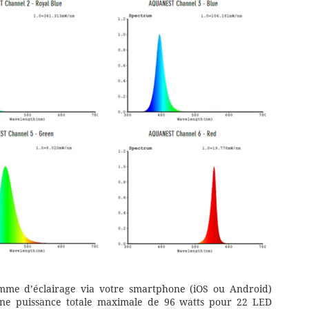
amme d’éclairage via votre smartphone (iOS ou Android)
’une puissance totale maximale de 96 watts pour 22 LED