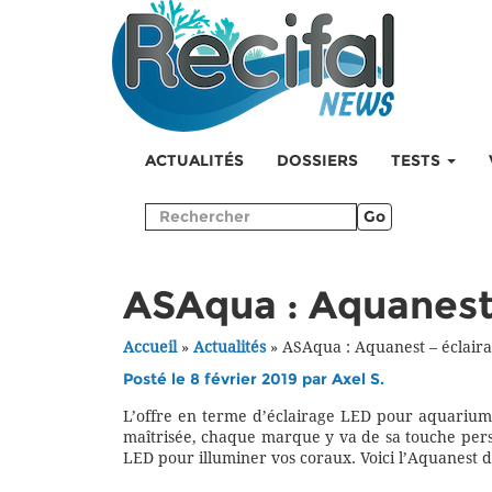
ACTUALITÉS
DOSSIERS
TESTS
Go
ASAqua : Aquanest
Accueil
»
Actualités
»
ASAqua : Aquanest – éclair
Posté le 8 février 2019 par
Axel S.
L’offre en terme d’éclairage LED pour aquariums
maîtrisée, chaque marque y va de sa touche pe
LED pour illuminer vos coraux. Voici l’Aquanest 