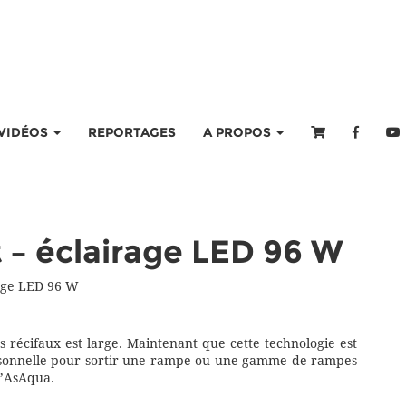
VIDÉOS
REPORTAGES
A PROPOS
 – éclairage LED 96 W
age LED 96 W
 récifaux est large. Maintenant que cette technologie est
rsonnelle pour sortir une rampe ou une gamme de rampes
d’AsAqua.