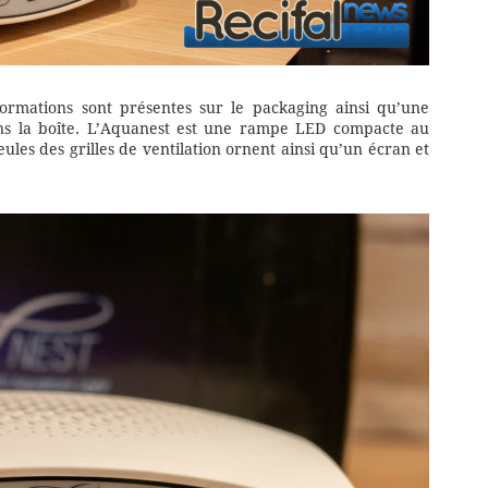
rmations sont présentes sur le packaging ainsi qu’une
ns la boîte. L’Aquanest est une rampe LED compacte au
es des grilles de ventilation ornent ainsi qu’un écran et