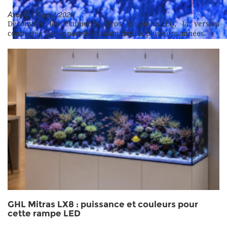
Axel S. / 1 août 2026
Découvrez les écumeurs Nyos Quantum EQ, la version
connectée des appareils existant depuis plusieurs années.
Artic sunset Lobophyllia pachysepta
GHL Mitras LX8 : puissance et couleurs pour
cette rampe LED