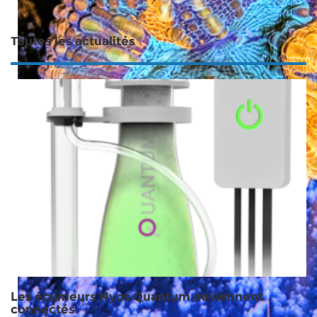
Toutes les actualités
Les écumeurs Nyos Quantum deviennent
connectés