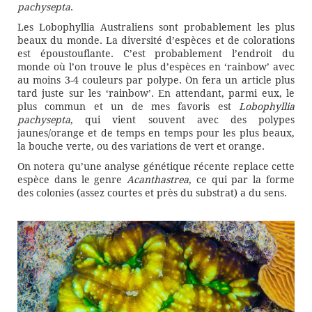
pachysepta
.
Les Lobophyllia Australiens sont probablement les plus
beaux du monde. La diversité d’espèces et de colorations
est époustouflante. C’est probablement l’endroit du
monde où l’on trouve le plus d’espèces en ‘rainbow’ avec
au moins 3-4 couleurs par polype. On fera un article plus
tard juste sur les ‘rainbow’. En attendant, parmi eux, le
plus commun et un de mes favoris est
Lobophyllia
pachysepta
, qui vient souvent avec des polypes
jaunes/orange et de temps en temps pour les plus beaux,
la bouche verte, ou des variations de vert et orange.
On notera qu’une analyse génétique récente replace cette
espèce dans le genre
Acanthastrea
, ce qui par la forme
des colonies (assez courtes et près du substrat) a du sens.