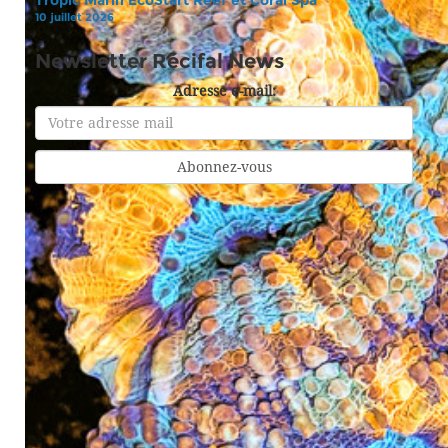
Tropic Marin EcoStart Reef et Coral Spa
10 juillet 2026
Newsletter Récifal News
Adresse e-mail: