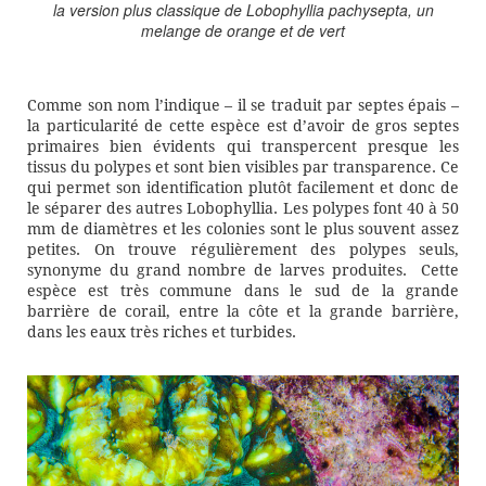
la version plus classique de Lobophyllia pachysepta, un
melange de orange et de vert
Comme son nom l’indique – il se traduit par septes épais –
la particularité de cette espèce est d’avoir de gros septes
primaires bien évidents qui transpercent presque les
tissus du polypes et sont bien visibles par transparence. Ce
qui permet son identification plutôt facilement et donc de
le séparer des autres Lobophyllia. Les polypes font 40 à 50
mm de diamètres et les colonies sont le plus souvent assez
petites. On trouve régulièrement des polypes seuls,
synonyme du grand nombre de larves produites. Cette
espèce est très commune dans le sud de la grande
barrière de corail, entre la côte et la grande barrière,
dans les eaux très riches et turbides.