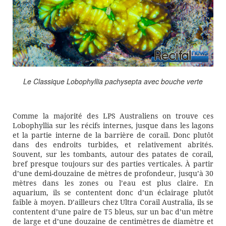
Le Classique Lobophyllia pachysepta avec bouche verte
Comme la majorité des LPS Australiens on trouve ces
Lobophyllia sur les récifs internes, jusque dans les lagons
et la partie interne de la barrière de corail. Donc plutôt
dans des endroits turbides, et relativement abrités.
Souvent, sur les tombants, autour des patates de corail,
bref presque toujours sur des parties verticales. À partir
d’une demi-douzaine de mètres de profondeur, jusqu’à 30
mètres dans les zones ou l’eau est plus claire. En
aquarium, ils se contentent donc d’un éclairage plutôt
faible à moyen. D’ailleurs chez Ultra Corail Australia, ils se
contentent d’une paire de T5 bleus, sur un bac d’un mètre
de large et d’une douzaine de centimètres de diamètre et