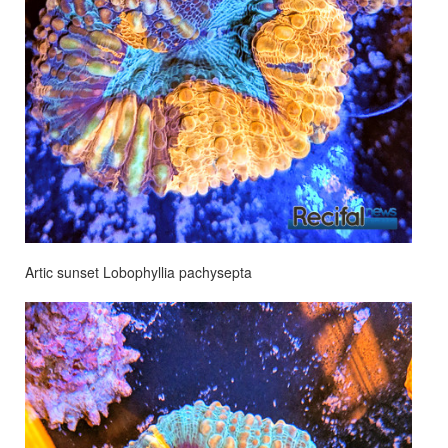
Artic sunset Lobophyllia pachysepta