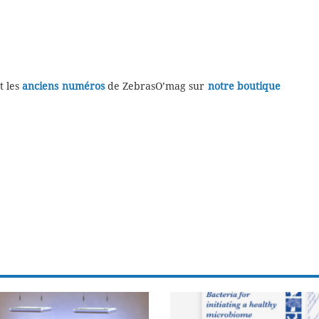
t les
anciens numéros
de ZebrasO’mag sur
notre boutique