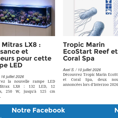
Mitras LX8 :
Tropic Marin
sance et
EcoStart Reef et
eurs pour cette
Coral Spa
pe LED
Axel S. / 10 juillet 2026
Découvrez Tropic Marin EcoSt
 16 juillet 2026
et Coral Spa, deux nouv
rez la nouvelle rampe LED
annoncées lors d'Interzoo 2026
itrax LX8 : 132 LED, 12
rs, 250 W, jusqu'à 125 cm
.
Notre Facebook