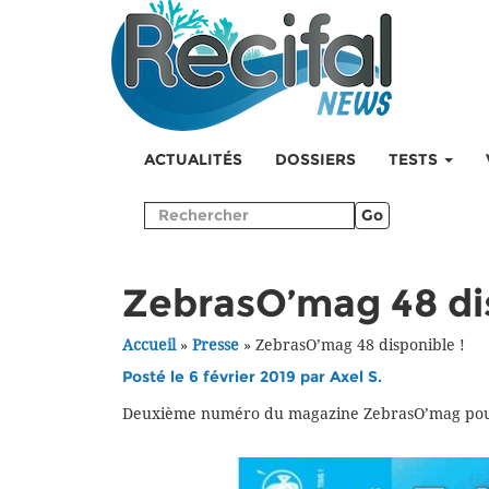
ACTUALITÉS
DOSSIERS
TESTS
Go
ZebrasO’mag 48 dis
Accueil
»
Presse
»
ZebrasO’mag 48 disponible !
Posté le 6 février 2019 par
Axel S.
Deuxième numéro du magazine ZebrasO’mag pour l