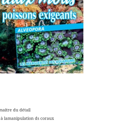
maitre du détail
s à lamanipulation ds coraux