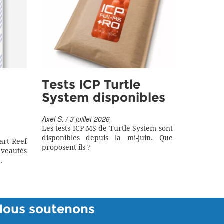
Tests ICP Turtle
System disponibles
Axel S. / 3 juillet 2026
Les tests ICP-MS de Turtle System sont
disponibles depuis la mi-juin. Que
art Reef
proposent-ils ?
eautés
.
Nous soutenons