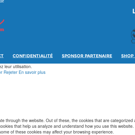
ie
CT
CONFIDENTIALITÉ
SPONSOR PARTENAIRE
SHOP 
 leur utilisation.
er
Rejeter
En savoir plus
e through the website. Out of these, the cookies that are categorized 
y cookies that help us analyze and understand how you use this website.
f some of these cookies may affect your browsing experience.