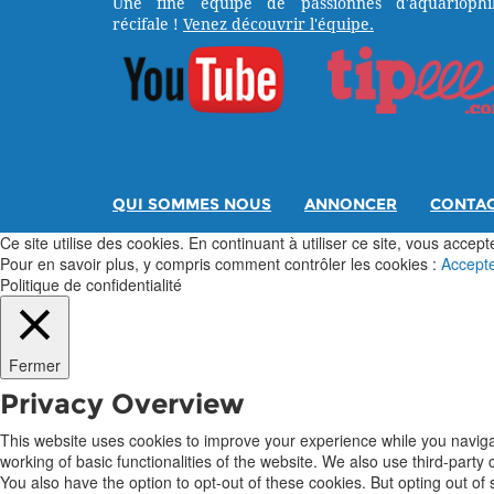
Une fine équipe de passionnés d'aquariophil
récifale !
Venez découvrir l'équipe.
QUI SOMMES NOUS
ANNONCER
CONTA
Ce site utilise des cookies. En continuant à utiliser ce site, vous acceptez
Pour en savoir plus, y compris comment contrôler les cookies :
Accept
Politique de confidentialité
Fermer
Privacy Overview
This website uses cookies to improve your experience while you navigat
working of basic functionalities of the website. We also use third-part
You also have the option to opt-out of these cookies. But opting out o