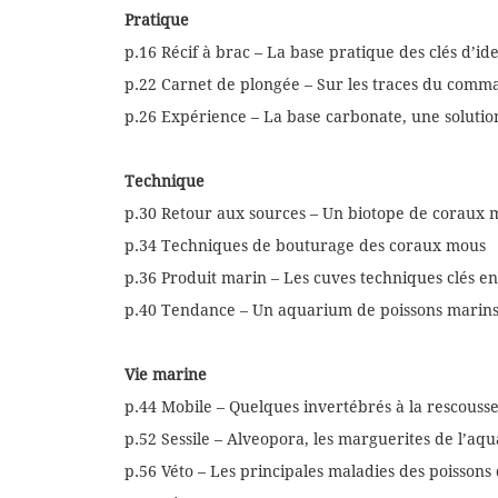
Pratique
p.16 Récif à brac – La base pratique des clés d’id
p.22 Carnet de plongée – Sur les traces du com
p.26 Expérience – La base carbonate, une solution 
Technique
p.30 Retour aux sources – Un biotope de coraux 
p.34 Techniques de bouturage des coraux mous
p.36 Produit marin – Les cuves techniques clés e
p.40 Tendance – Un aquarium de poissons marins 
Vie marine
p.44 Mobile – Quelques invertébrés à la rescousse
p.52 Sessile – Alveopora, les marguerites de l’aqu
p.56 Véto – Les principales maladies des poisson