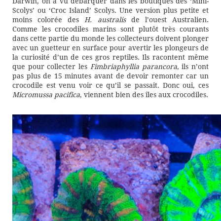
Darwin, on a vu débarquer dans les boutiques des ‘Mini-
Scolys’ ou ‘Croc Island’ Scolys. Une version plus petite et
moins colorée des
H. australis
de l’ouest Australien.
Comme les crocodiles marins sont plutôt très courants
dans cette partie du monde les collecteurs doivent plonger
avec un guetteur en surface pour avertir les plongeurs de
la curiosité d’un de ces gros reptiles. Ils racontent même
que pour collecter les
Fimbriaphyllia parancora
, ils n’ont
pas plus de 15 minutes avant de devoir remonter car un
crocodile est venu voir ce qu’il se passait. Donc oui, ces
Micromussa pacifica
, viennent bien des îles aux crocodiles.