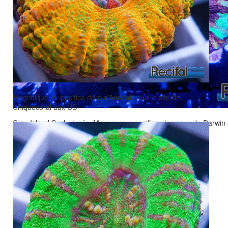
Magnifique M. pacifica doré d’Australie sur le site de
Uniquecoral aux US
Croc Island Scoly dorés, Micromussa pacifica classique de Darwin 