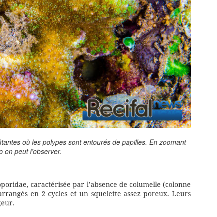
oûtantes où les polypes sont entourés de papilles. En zoomant
o on peut l’observer.
roporidae, caractérisée par l’absence de columelle (colonne
 arrangés en 2 cycles et un squelette assez poreux. Leurs
geur.