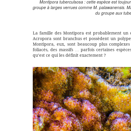
Montipora tuberculsosa : cette espèce est toujou
groupe à larges verrues comme M. palawanensis. Mais 
du groupe aux tube
La famille des Montipora est probablement un d
Acropora sont branchus et possèdent un polype 
Montipora, eux, sont beaucoup plus complexes à
foliacés, des massifs … parfois certaines espè
qu’est ce qui les définit exactement ?