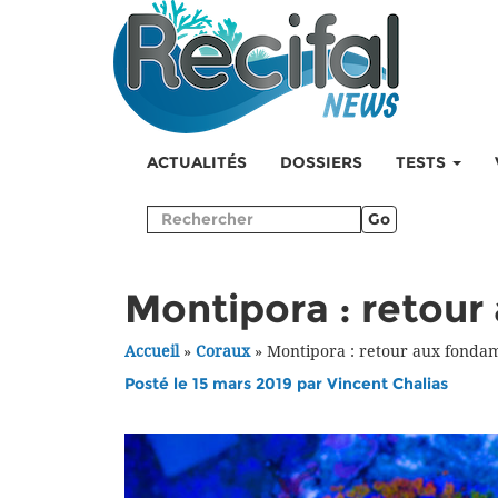
ACTUALITÉS
DOSSIERS
TESTS
Go
Montipora : retou
Accueil
»
Coraux
»
Montipora : retour aux fonda
Posté le 15 mars 2019 par
Vincent Chalias