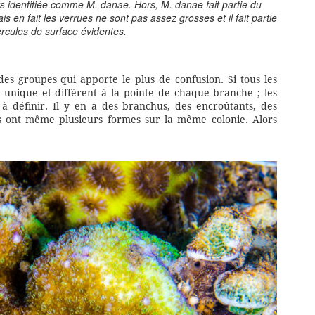
rs identifiée comme M. danae. Hors, M. danae fait partie du
en fait les verrues ne sont pas assez grosses et il fait partie
rcules de surface évidentes.
es groupes qui apporte le plus de confusion. Si tous les
unique et différent à la pointe de chaque branche ; les
 définir. Il y en a des branchus, des encroûtants, des
ces ont même plusieurs formes sur la même colonie. Alors