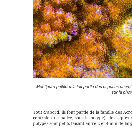
Montipora peltiformis fait partie des espèces encr
sur la phot
Tout d’abord, ils font partie de la famille des Ac
centrale du chalice, sous le polype), des septes
polypes sont petits faisant entre 2 et 4 mm de lar