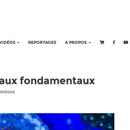
VIDÉOS
REPORTAGES
A PROPOS
r aux fondamentaux
mentaux