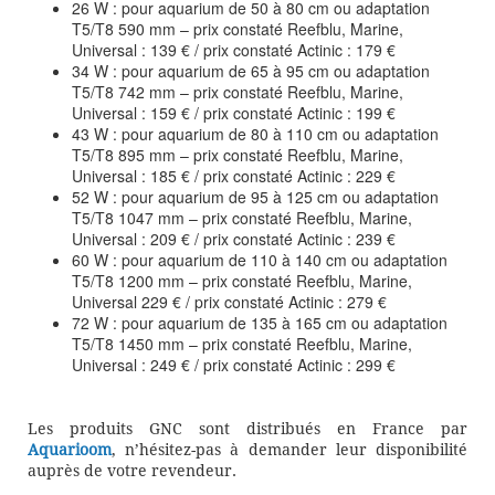
26 W : pour aquarium de 50 à 80 cm ou adaptation
T5/T8 590 mm – prix constaté Reefblu, Marine,
Universal : 139 € / prix constaté Actinic : 179 €
34 W : pour aquarium de 65 à 95 cm ou adaptation
T5/T8 742 mm – prix constaté Reefblu, Marine,
Universal : 159 € / prix constaté Actinic : 199 €
43 W : pour aquarium de 80 à 110 cm ou adaptation
T5/T8 895 mm – prix constaté Reefblu, Marine,
Universal : 185 € / prix constaté Actinic : 229 €
52 W : pour aquarium de 95 à 125 cm ou adaptation
T5/T8 1047 mm – prix constaté Reefblu, Marine,
Universal : 209 € / prix constaté Actinic : 239 €
60 W : pour aquarium de 110 à 140 cm ou adaptation
T5/T8 1200 mm – prix constaté Reefblu, Marine,
Universal 229 € / prix constaté Actinic : 279 €
72 W : pour aquarium de 135 à 165 cm ou adaptation
T5/T8 1450 mm – prix constaté Reefblu, Marine,
Universal : 249 € / prix constaté Actinic : 299 €
Les produits GNC sont distribués en France par
Aquarioom
, n’hésitez-pas à demander leur disponibilité
auprès de votre revendeur.