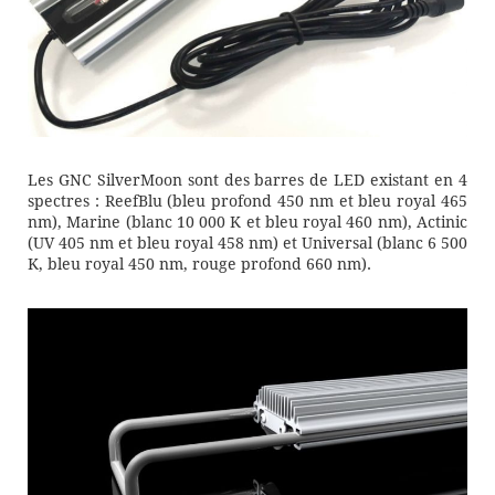
Les GNC SilverMoon sont des barres de LED existant en 4
spectres : ReefBlu (bleu profond 450 nm et bleu royal 465
nm), Marine (blanc 10 000 K et bleu royal 460 nm), Actinic
(UV 405 nm et bleu royal 458 nm) et Universal (blanc 6 500
K, bleu royal 450 nm, rouge profond 660 nm).