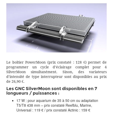
Le boîtier PowerMoon (prix constaté : 128 €) permet de
programmer un cycle d’éclairage complet pour 4
SilverMoon simultanément. Sinon, des variateurs
d’intensité de type interrupteur sont disponibles au prix
de 26,90 €.
Les GNC SilverMoon sont disponibles en 7
longueurs / puissances :
17 W : pour aquarium de 35 à 50 cm ou adaptation
T5/T8 438 mm – prix constaté Reefblu, Marine,
Universal : 119 € / prix constaté Actinic : 159 €