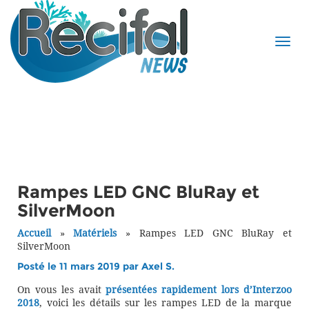
Rampes LED GNC BluRay et
SilverMoon
Accueil
»
Matériels
»
Rampes LED GNC BluRay et
SilverMoon
Posté le 11 mars 2019 par
Axel S.
On vous les avait
présentées rapidement lors d’Interzoo
2018
, voici les détails sur les rampes LED de la marque