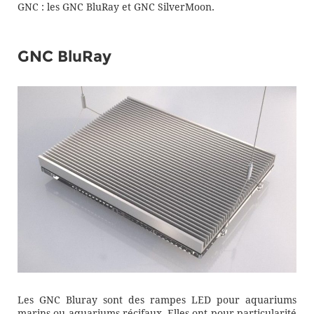
GNC : les GNC BluRay et GNC SilverMoon.
GNC BluRay
Les GNC Bluray sont des rampes LED pour aquariums
marins ou aquariums récifaux. Elles ont pour particularité