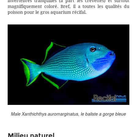
invertébrés tranquilles (à part les crevettes) et surtout
magnifiquement coloré. Bref, il a toutes les qualités du
poisson pour le gros aquarium récifal.
Male Xanthichthys auromarginatus, le baliste a gorge bleue
Milieu naturel