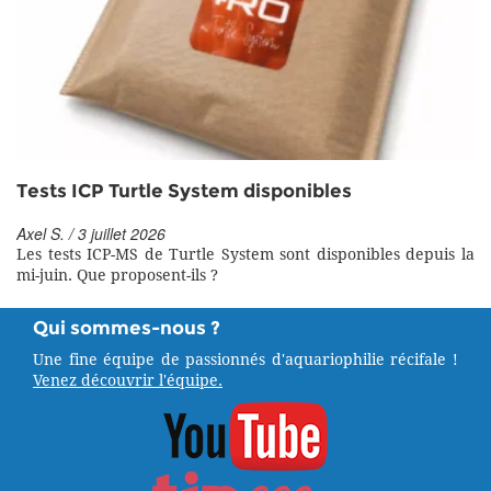
Tests ICP Turtle System disponibles
Axel S. / 3 juillet 2026
Les tests ICP-MS de Turtle System sont disponibles depuis la
mi-juin. Que proposent-ils ?
Qui sommes-nous ?
Une fine équipe de passionnés d'aquariophilie récifale !
Venez découvrir l'équipe.