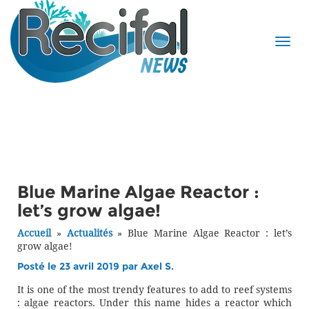
Blue Marine Algae Reactor :
let’s grow algae!
Accueil
»
Actualités
»
Blue Marine Algae Reactor : let’s
grow algae!
Posté le 23 avril 2019 par
Axel S.
It is one of the most trendy features to add to reef systems
: algae reactors. Under this name hides a reactor which