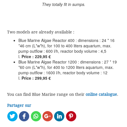
They totally fit in sumps.
Two models are already available :
Blue Marine Algae Reactor 400 : dimensions : 24 * 16
*46 cm (L*w*h), for 100 to 400 liters aquarium, max.
pump outflow : 600 l/h, reactor body volume : 4,5
l.
Price : 229,95 €
Blue Marine Algae Reactor 1200 : dimensions : 27 * 19
*60 cm (L*w*h), for 400 to 1200 liters aquarium, max.
pump outflow : 1600 l/h, reactor body volume : 12
l.
Price :
299,95 €
You can find Blue Marine range on their
online catalogue
.
Partager sur