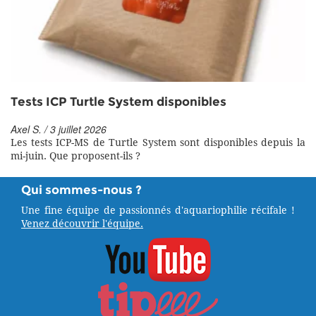
Tests ICP Turtle System disponibles
Axel S. / 3 juillet 2026
Les tests ICP-MS de Turtle System sont disponibles depuis la
mi-juin. Que proposent-ils ?
Qui sommes-nous ?
Une fine équipe de passionnés d'aquariophilie récifale !
Venez découvrir l'équipe.