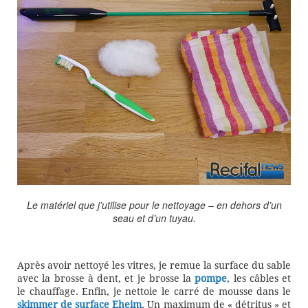
Le matériel que j’utilise pour le nettoyage – en dehors d’un
seau et d’un tuyau.
Après avoir nettoyé les vitres, je remue la surface du sable
avec la brosse à dent, et je brosse la
pompe
, les câbles et
le chauffage. Enfin, je nettoie le carré de mousse dans le
skimmer de surface Eheim
. Un maximum de « détritus » et