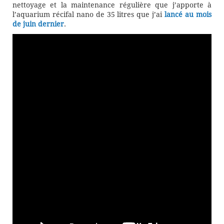
nettoyage et la maintenance régulière que j’apporte à
l’aquarium récifal nano de 35 litres que j’ai
lancé au mois
de juin dernier
.