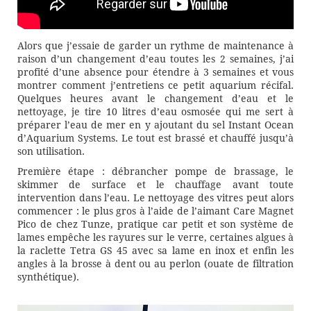
Alors que j’essaie de garder un rythme de maintenance à
raison d’un changement d’eau toutes les 2 semaines, j’ai
profité d’une absence pour étendre à 3 semaines et vous
montrer comment j’entretiens ce petit aquarium récifal.
Quelques heures avant le changement d’eau et le
nettoyage, je tire 10 litres d’eau osmosée qui me sert à
préparer l’eau de mer en y ajoutant du sel Instant Ocean
d’Aquarium Systems. Le tout est brassé et chauffé jusqu’à
son utilisation.
Première étape : débrancher pompe de brassage, le
skimmer de surface et le chauffage avant toute
intervention dans l’eau. Le nettoyage des vitres peut alors
commencer : le plus gros à l’aide de l’aimant Care Magnet
Pico de chez Tunze, pratique car petit et son système de
lames empêche les rayures sur le verre, certaines algues à
la raclette Tetra GS 45 avec sa lame en inox et enfin les
angles à la brosse à dent ou au perlon (ouate de filtration
synthétique).