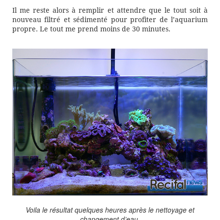
Il me reste alors à remplir et attendre que le tout soit à
nouveau filtré et sédimenté pour profiter de l’aquarium
propre. Le tout me prend moins de 30 minutes.
Voila le résultat quelques heures après le nettoyage et
changement d’eau.