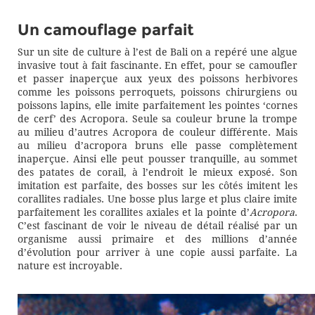
Un camouflage parfait
Sur un site de culture à l’est de Bali on a repéré une algue
invasive tout à fait fascinante. En effet, pour se camoufler
et passer inaperçue aux yeux des poissons herbivores
comme les poissons perroquets, poissons chirurgiens ou
poissons lapins, elle imite parfaitement les pointes ‘cornes
de cerf’ des Acropora. Seule sa couleur brune la trompe
au milieu d’autres Acropora de couleur différente. Mais
au milieu d’acropora bruns elle passe complètement
inaperçue. Ainsi elle peut pousser tranquille, au sommet
des patates de corail, à l’endroit le mieux exposé. Son
imitation est parfaite, des bosses sur les côtés imitent les
corallites radiales. Une bosse plus large et plus claire imite
parfaitement les corallites axiales et la pointe d’
Acropora
.
C’est fascinant de voir le niveau de détail réalisé par un
organisme aussi primaire et des millions d’année
d’évolution pour arriver à une copie aussi parfaite. La
nature est incroyable.