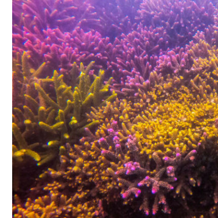
Eucheuma arnoldii, l’enlever sans casser le corail est très
délicat