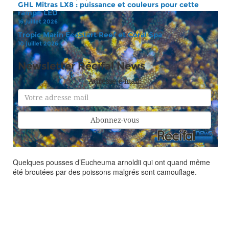
GHL Mitras LX8 : puissance et couleurs pour cette
rampe LED
16 juillet 2026
Tropic Marin EcoStart Reef et Coral Spa
10 juillet 2026
Newsletter Récifal News
Adresse e-mail:
Quelques pousses d’Eucheuma arnoldii qui ont quand même
été broutées par des poissons malgrés sont camouflage.