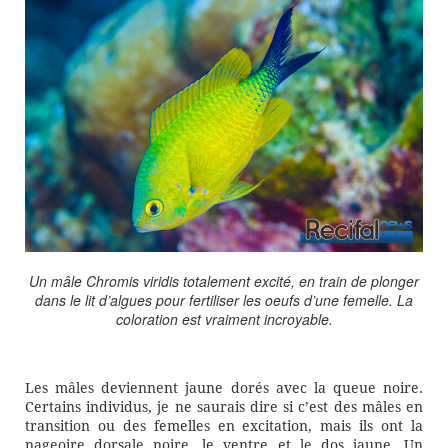
Un mâle Chromis viridis totalement excité, en train de plonger
dans le lit d’algues pour fertiliser les oeufs d’une femelle. La
coloration est vraiment incroyable.
Les mâles deviennent jaune dorés avec la queue noire.
Certains individus, je ne saurais dire si c’est des mâles en
transition ou des femelles en excitation, mais ils ont la
nageoire dorsale noire, le ventre et le dos jaune. Un