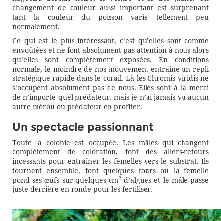
changement de couleur aussi important est surprenant
tant la couleur du poisson varie tellement peu
normalement.
Ce qui est le plus intéressant, c’est qu’elles sont comme
envoûtées et ne font absolument pas attention à nous alors
qu’elles sont complètement exposées. En conditions
normale, le moindre de nos mouvement entraîne un repli
stratégique rapide dans le corail. Là les Chromis viridis ne
s’occupent absolument pas de nous. Elles sont à la merci
de n’importe quel prédateur, mais je n’ai jamais vu aucun
autre mérou ou prédateur en profiter.
Un spectacle passionnant
Toute la colonie est occupée. Les mâles qui changent
complètement de coloration, font des allers-retours
incessants pour entraîner les femelles vers le substrat. Ils
tournent ensemble, font quelques tours ou la femelle
2
pond ses œufs sur quelques cm
d’algues et le mâle passe
juste derrière en ronde pour les fertiliser.