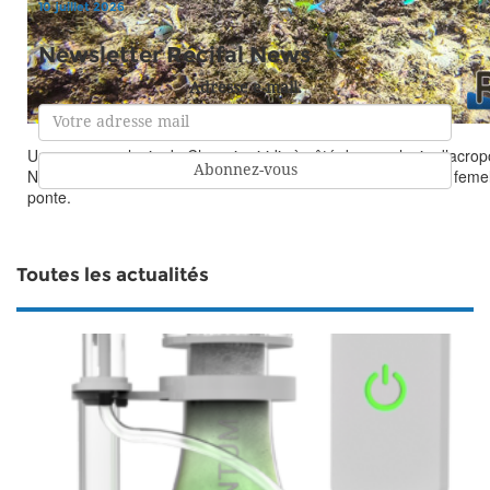
10 juillet 2026
Newsletter Récifal News
Adresse e-mail:
Une grosse colonie de Chromis viridis à côté de sa colonie d’acrop
Notez les mâles jaunes en dessous, qui essayent d’attirer les feme
ponte.
Toutes les actualités